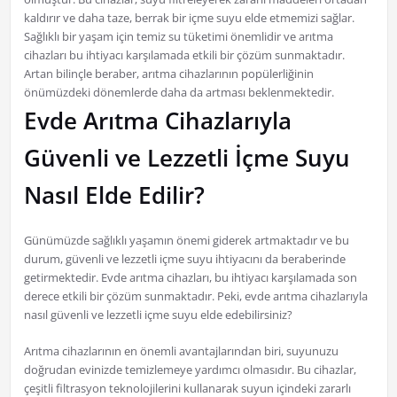
kaldırır ve daha taze, berrak bir içme suyu elde etmemizi sağlar.
Sağlıklı bir yaşam için temiz su tüketimi önemlidir ve arıtma
cihazları bu ihtiyacı karşılamada etkili bir çözüm sunmaktadır.
Artan bilinçle beraber, arıtma cihazlarının popülerliğinin
önümüzdeki dönemlerde daha da artması beklenmektedir.
Evde Arıtma Cihazlarıyla
Güvenli ve Lezzetli İçme Suyu
Nasıl Elde Edilir?
Günümüzde sağlıklı yaşamın önemi giderek artmaktadır ve bu
durum, güvenli ve lezzetli içme suyu ihtiyacını da beraberinde
getirmektedir. Evde arıtma cihazları, bu ihtiyacı karşılamada son
derece etkili bir çözüm sunmaktadır. Peki, evde arıtma cihazlarıyla
nasıl güvenli ve lezzetli içme suyu elde edebilirsiniz?
Arıtma cihazlarının en önemli avantajlarından biri, suyunuzu
doğrudan evinizde temizlemeye yardımcı olmasıdır. Bu cihazlar,
çeşitli filtrasyon teknolojilerini kullanarak suyun içindeki zararlı