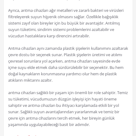
Ayrıca, arıtma cihazları ağır metalleri ve zararlı bakteri ve virüsleri
filtreleyerek suyun hijyenik olmasını sağlar. Özellikle bağışıklık
sistemi zayıf olan bireyler için bu büyük bir avantajdır. Arıtılmış
suyun tüketimi, sindirim sistemi problemlerini azaltabilir ve
vücudun hastalıklara karşı direncini artırabilir.
Arıtma cihazları aynı zamanda plastik şişelerin kullanımını azaltarak
çevre dostu bir seçenek sunar. Plastik şişelerin üretimi ve atılımı
çevresel sorunlara yol açarken, arıtma cihazları sayesinde evde
içme suyu elde etmek daha sürdürülebilir bir seçenektir. Bu hem
doğal kaynakların korunmasına yardımcı olur hem de plastik
atıkların miktarını azaltır.
arıtma cihazları sağlıklı bir yaşam için önemli bir role sahiptir. Temiz
su tüketimi, vücudumuzun düzgün işleyişi için hayati öneme
sahiptir ve arıtma cihazları bu ihtiyacı karşılamada etkili bir yol
sunar. Sağlıklı suyun avantajlarından yararlanmak ve temiz bir
çevre için arıtma cihazlarını tercih etmek, her bireyin günlük
yaşamında uygulayabileceği basit bir adımdır.