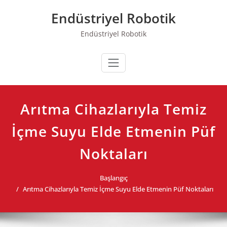
Skip
Endüstriyel Robotik
to
content
Endüstriyel Robotik
Arıtma Cihazlarıyla Temiz
İçme Suyu Elde Etmenin Püf
Noktaları
Başlangıç
Arıtma Cihazlarıyla Temiz İçme Suyu Elde Etmenin Püf Noktaları