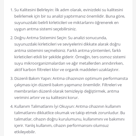
Su Kalitesini Belirleyin: İlk adım olarak, evinizdeki su kalitesini
belirlemek için bir su analizi yaptırmanız önemlidir. Buna göre,
suyunuzdaki belirli kirleticileri ve miktarlarını öğrenerek en
uygun arıtma sistemi seçebilirsiniz.
Doğru Arıtma Sistemini Seçin: Su analizi sonucunda,
suyunuzdaki kirleticileri ve seviyelerini dikkate alarak doğru
arıtma sistemini seçmelisiniz. Farklı arıtma yöntemleri, farklı
kirleticileri etkili bir şekilde giderir. Örneğin, ters osmoz sistemi
suyu mikroorganizmalardan ve ağır metallerden arındırırken,
aktif karbon filtreleri klor ve organik maddeleri uzaklaştırır.
Düzenli Bakım Yapın: Arıtma cihazınızın optimum performansta
çalışması için düzenli bakım yapmanız önemlidir. Filtreleri ve
membranları düzenli olarak temizleyip değiştirmek, arıtma
verimini artırır ve su kalitesini korur.
Kullanım Talimatlarını İyi Okuyun: Arıtma cihazının kullanım
talimatlarını dikkatlice okumak ve takip etmek zorunludur. Bu
talimatlar, cihazın doğru kurulumunu, kullanımını ve bakımını
içerir. Yanlış kullanım, cihazın performansını olumsuz
etkileyebilir.