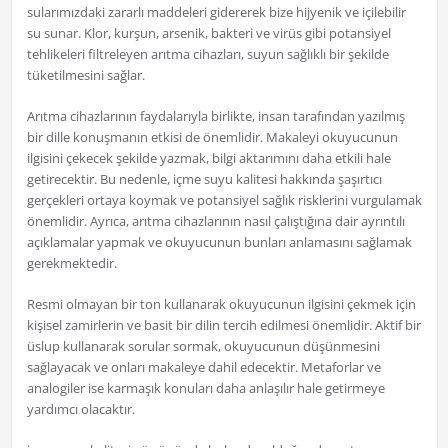
sularımızdaki zararlı maddeleri gidererek bize hijyenik ve içilebilir
su sunar. Klor, kurşun, arsenik, bakteri ve virüs gibi potansiyel
tehlikeleri filtreleyen arıtma cihazları, suyun sağlıklı bir şekilde
tüketilmesini sağlar.
Arıtma cihazlarının faydalarıyla birlikte, insan tarafından yazılmış
bir dille konuşmanın etkisi de önemlidir. Makaleyi okuyucunun
ilgisini çekecek şekilde yazmak, bilgi aktarımını daha etkili hale
getirecektir. Bu nedenle, içme suyu kalitesi hakkında şaşırtıcı
gerçekleri ortaya koymak ve potansiyel sağlık risklerini vurgulamak
önemlidir. Ayrıca, arıtma cihazlarının nasıl çalıştığına dair ayrıntılı
açıklamalar yapmak ve okuyucunun bunları anlamasını sağlamak
gerekmektedir.
Resmi olmayan bir ton kullanarak okuyucunun ilgisini çekmek için
kişisel zamirlerin ve basit bir dilin tercih edilmesi önemlidir. Aktif bir
üslup kullanarak sorular sormak, okuyucunun düşünmesini
sağlayacak ve onları makaleye dahil edecektir. Metaforlar ve
analogiler ise karmaşık konuları daha anlaşılır hale getirmeye
yardımcı olacaktır.