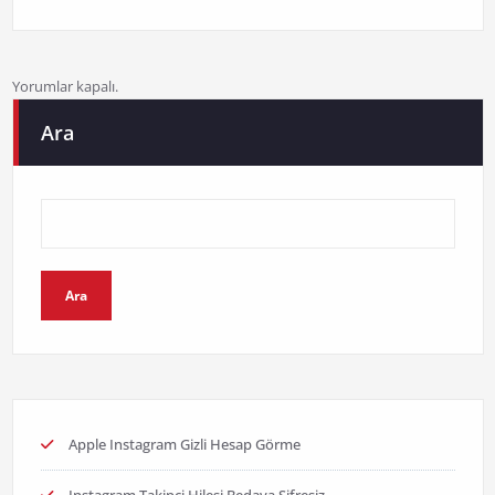
Yorumlar kapalı.
Ara
Ara
Apple Instagram Gizli Hesap Görme