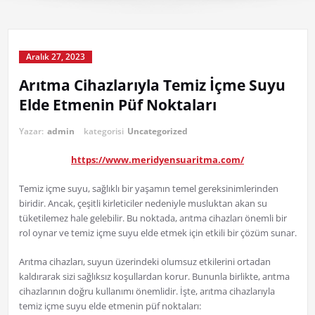
Aralık 27, 2023
Arıtma Cihazlarıyla Temiz İçme Suyu
Elde Etmenin Püf Noktaları
Yazar:
admin
kategorisi
Uncategorized
https://www.meridyensuaritma.com/
Temiz içme suyu, sağlıklı bir yaşamın temel gereksinimlerinden
biridir. Ancak, çeşitli kirleticiler nedeniyle musluktan akan su
tüketilemez hale gelebilir. Bu noktada, arıtma cihazları önemli bir
rol oynar ve temiz içme suyu elde etmek için etkili bir çözüm sunar.
Arıtma cihazları, suyun üzerindeki olumsuz etkilerini ortadan
kaldırarak sizi sağlıksız koşullardan korur. Bununla birlikte, arıtma
cihazlarının doğru kullanımı önemlidir. İşte, arıtma cihazlarıyla
temiz içme suyu elde etmenin püf noktaları: