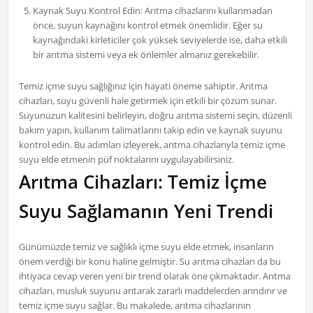
Kaynak Suyu Kontrol Edin: Arıtma cihazlarını kullanmadan
önce, suyun kaynağını kontrol etmek önemlidir. Eğer su
kaynağındaki kirleticiler çok yüksek seviyelerde ise, daha etkili
bir arıtma sistemi veya ek önlemler almanız gerekebilir.
Temiz içme suyu sağlığınız için hayati öneme sahiptir. Arıtma
cihazları, suyu güvenli hale getirmek için etkili bir çözüm sunar.
Suyunuzun kalitesini belirleyin, doğru arıtma sistemi seçin, düzenli
bakım yapın, kullanım talimatlarını takip edin ve kaynak suyunu
kontrol edin. Bu adımları izleyerek, arıtma cihazlarıyla temiz içme
suyu elde etmenin püf noktalarını uygulayabilirsiniz.
Arıtma Cihazları: Temiz İçme
Suyu Sağlamanın Yeni Trendi
Günümüzde temiz ve sağlıklı içme suyu elde etmek, insanların
önem verdiği bir konu haline gelmiştir. Su arıtma cihazları da bu
ihtiyaca cevap veren yeni bir trend olarak öne çıkmaktadır. Arıtma
cihazları, musluk suyunu arıtarak zararlı maddelerden arındırır ve
temiz içme suyu sağlar. Bu makalede, arıtma cihazlarının