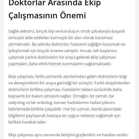
Doktorlar Arasında Ekip
Çalışmasının Önemi
Sağlık sektörü, birçok kişi ve kuruluşun ortak çabalarıyla başarılı
sonuçlar elde edebilen karmaşık bir alan olarak karşımıza
çıkmaktadır. Bu alanda doktorlar, hastanın sağlığını korumak ve
iyileştirmek için büyük öneme sahiptir. Ancak, tek başlarına
çalışmak yerine doktorların bir araya gelerek ekip çalışması
yapmaları, daha etkili hizmet sunmalarını sağlamaktadır.
Ekip çalışması, farklı uzmanlık alanlarından gelen doktorların bilgi
ve deneyimlerini bir araya getirdiği bir süreçtir. Farklı disiplinlerden
doktorların birlikte çalışması, hastaların tedavi sürecinde daha
kapsamlı bir bakım almasını sağlar. Örneğin, bir cerrah, bir
radyolog ve bir onkolog, kanser hastalarının tedavi planını
belirlemede birlikte çalışabilir. Her bir uzman, kendi alanındaki
bilgilerini paylaşarak hastaya en uygun tedaviyi sağlamak için
birlikte hareket eder.
Ekip çalışması aynı zamanda iletişimi güçlendirir ve hataları azaltır.