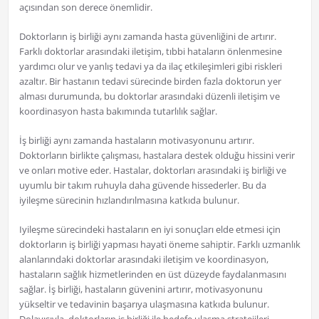
açısından son derece önemlidir.
Doktorların iş birliği aynı zamanda hasta güvenliğini de artırır.
Farklı doktorlar arasındaki iletişim, tıbbi hataların önlenmesine
yardımcı olur ve yanlış tedavi ya da ilaç etkileşimleri gibi riskleri
azaltır. Bir hastanın tedavi sürecinde birden fazla doktorun yer
alması durumunda, bu doktorlar arasındaki düzenli iletişim ve
koordinasyon hasta bakımında tutarlılık sağlar.
İş birliği aynı zamanda hastaların motivasyonunu artırır.
Doktorların birlikte çalışması, hastalara destek olduğu hissini verir
ve onları motive eder. Hastalar, doktorları arasındaki iş birliği ve
uyumlu bir takım ruhuyla daha güvende hissederler. Bu da
iyileşme sürecinin hızlandırılmasına katkıda bulunur.
Iyileşme sürecindeki hastaların en iyi sonuçları elde etmesi için
doktorların iş birliği yapması hayati öneme sahiptir. Farklı uzmanlık
alanlarındaki doktorlar arasındaki iletişim ve koordinasyon,
hastaların sağlık hizmetlerinden en üst düzeyde faydalanmasını
sağlar. İş birliği, hastaların güvenini artırır, motivasyonunu
yükseltir ve tedavinin başarıya ulaşmasına katkıda bulunur.