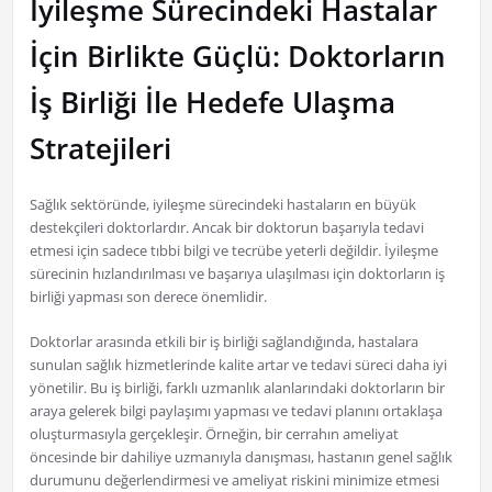
İyileşme Sürecindeki Hastalar
İçin Birlikte Güçlü: Doktorların
İş Birliği İle Hedefe Ulaşma
Stratejileri
Sağlık sektöründe, iyileşme sürecindeki hastaların en büyük
destekçileri doktorlardır. Ancak bir doktorun başarıyla tedavi
etmesi için sadece tıbbi bilgi ve tecrübe yeterli değildir. İyileşme
sürecinin hızlandırılması ve başarıya ulaşılması için doktorların iş
birliği yapması son derece önemlidir.
Doktorlar arasında etkili bir iş birliği sağlandığında, hastalara
sunulan sağlık hizmetlerinde kalite artar ve tedavi süreci daha iyi
yönetilir. Bu iş birliği, farklı uzmanlık alanlarındaki doktorların bir
araya gelerek bilgi paylaşımı yapması ve tedavi planını ortaklaşa
oluşturmasıyla gerçekleşir. Örneğin, bir cerrahın ameliyat
öncesinde bir dahiliye uzmanıyla danışması, hastanın genel sağlık
durumunu değerlendirmesi ve ameliyat riskini minimize etmesi