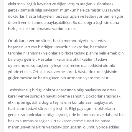
elektronik sağlık kayıtları ve diğer iletişim araçları kullanılarak
gerçek zamanlı bilgi paylaşımı mümkün hale gelmiştir. Bu sayede
doktorlar, hasta hikayeleri, test sonuçları ve tedavi yöntemleri gibi
önemli verileri anında paylaşabilirler. Bu da, doğru teşhisin daha
hızlı şekilde konulmasına yardımcı olur.
Ortak karar verme süreci, hasta memnuniyetini ve tedavi
başarısını artıran bir diğer unsurdur. Doktorlar, hastaların
tercihlerini anlamak ve onlarla birlikte tedavi planını belirlemek için
bir araya gelirler. Hastaların kararlara aktif katılımı, tedavi
uyumunu ve sonuçların iyileşme sürecine olan etkisini olumlu
yönde etkiler. Ortak karar verme süreci, hasta-doktor ilişkisinin
güçlenmesine ve hasta güveninin artmasına yardımcı olur.
Teşhislerde iş birliği, doktorlar arasında bilgi paylaşımı ve ortak
karar verme süreçleri hayati öneme sahiptir. Doktorlar arasındaki
etkili iş birliği, daha doğru teşhislerin konulmasını sağlayarak
hastaların tedavi sürecini iyileştirir. Bilgi paylaşımı, doktorların
gerçek zamanlı olarak bilgi alışverişinde bulunmasını ve daha iyi bir
bakım sunmasını sağlar. Ortak karar verme süreci ise hasta
memnuniyetini artırır ve tedavi sonuçlarını olumlu yönde etkiler.