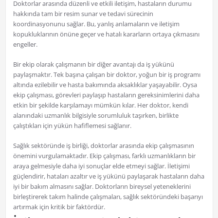
Doktorlar arasında düzenli ve etkili iletişim, hastaların durumu
hakkında tam bir resim sunar ve tedavi sürecinin
koordinasyonunu sağlar. Bu, yanlış anlamaların ve iletişim
kopukluklarının önüne geçer ve hatalı kararların ortaya çıkmasını
engeller.
Bir ekip olarak çalışmanın bir diğer avantajı da iş yükünü
paylaşmaktır. Tek başına çalışan bir doktor, yoğun bir iş programı
altında ezilebilir ve hasta bakımında aksaklıklar yaşayabilir. Oysa
ekip çalışması, görevleri paylaşıp hastaların gereksinimlerini daha
etkin bir şekilde karşılamayı mümkün kılar. Her doktor, kendi
alanındaki uzmanlık bilgisiyle sorumluluk taşırken, birlikte
çalıştıkları için yükün hafiflemesi sağlanır.
Sağlık sektöründe iş birliği, doktorlar arasında ekip çalışmasının
önemini vurgulamaktadır. Ekip çalışması, farklı uzmanlıkların bir
araya gelmesiyle daha iyi sonuçlar elde etmeyi sağlar. İletişimi
güçlendirir, hataları azaltır ve iş yükünü paylaşarak hastaların daha
iyi bir bakım almasını sağlar. Doktorların bireysel yeteneklerini
birleştirerek takım halinde çalışmaları, sağlık sektöründeki başarıyı
artırmak için kritik bir faktördür.