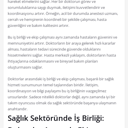
hareket etmelerini sağlar. Her bir doktorun görev ve
sorumluluklarına saygı duymak, iletişimi kuvvetlendirir ve
koordinasyonu artırır. Örneğin, acil bir durumda anestezi uzmanı,
cerrah ve hemşirenin koordineli bir şekilde çalışması, hasta
güvenliğini ve bakım kalitesini artırır.
Bu iş birliği ve ekip çalışması aynı zamanda hastaların güvenini ve
memnuniyetini artırır. Doktorların bir araya gelerek hızlı kararlar
alması, hastaların tedavi sürecinde güvende olduklarını
hissetmelerini sağlar. Hasta merkezli yaklaşım, doktorların hasta
ihtiyaçlarına odaklanmasını ve bireysel bakım planları
oluşturmasını sağlar.
Doktorlar arasındaki iş birliği ve ekip çalışması, başarılı bir sağlık
hizmeti sunumunun temel taşlarından biridir. İletişim,
koordinasyon ve bilgi paylaşımı bu iş birliğinin vazgeçilmez
unsurlarıdır. Sadece nitelikli doktorlar değil, aynı zamanda iyi bir
takım oyuncusu olmak da sağlık sektöründe başarıya ulaşmanın
anahtarıdır.
Sağlık Sektöründe İş Birliği: