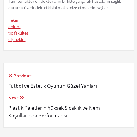
Tüm bu faktörler, doktorların birlikte çalışarak hastaların sağlık
durumu üzerindeki etkisini maksimize etmelerini sağlar.
hekim
doktor
tıp fakültesi
diş hekim
Previous:
Yazı
Futbol ve Estetik Oyunun Güzel Yanları
gezinmesi
Next:
Plastik Paletlerin Yüksek Sıcaklık ve Nem
Koşullarında Performansı