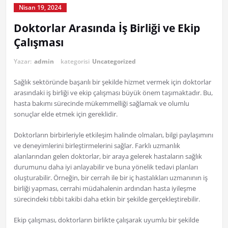
Nisan 19, 2024
Doktorlar Arasında İş Birliği ve Ekip
Çalışması
Yazar:
admin
kategorisi
Uncategorized
Sağlık sektöründe başarılı bir şekilde hizmet vermek için doktorlar
arasındaki iş birliği ve ekip çalışması büyük önem taşımaktadır. Bu,
hasta bakımı sürecinde mükemmelliği sağlamak ve olumlu
sonuçlar elde etmek için gereklidir.
Doktorların birbirleriyle etkileşim halinde olmaları, bilgi paylaşımını
ve deneyimlerini birleştirmelerini sağlar. Farklı uzmanlık
alanlarından gelen doktorlar, bir araya gelerek hastaların sağlık
durumunu daha iyi anlayabilir ve buna yönelik tedavi planları
oluşturabilir. Örneğin, bir cerrah ile bir iç hastalıkları uzmanının iş
birliği yapması, cerrahi müdahalenin ardından hasta iyileşme
sürecindeki tıbbi takibi daha etkin bir şekilde gerçekleştirebilir.
Ekip çalışması, doktorların birlikte çalışarak uyumlu bir şekilde