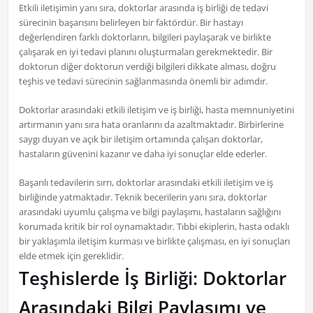
Etkili iletişimin yanı sıra, doktorlar arasında iş birliği de tedavi
sürecinin başarısını belirleyen bir faktördür. Bir hastayı
değerlendiren farklı doktorların, bilgileri paylaşarak ve birlikte
çalışarak en iyi tedavi planını oluşturmaları gerekmektedir. Bir
doktorun diğer doktorun verdiği bilgileri dikkate alması, doğru
teşhis ve tedavi sürecinin sağlanmasında önemli bir adımdır.
Doktorlar arasındaki etkili iletişim ve iş birliği, hasta memnuniyetini
artırmanın yanı sıra hata oranlarını da azaltmaktadır. Birbirlerine
saygı duyan ve açık bir iletişim ortamında çalışan doktorlar,
hastaların güvenini kazanır ve daha iyi sonuçlar elde ederler.
Başarılı tedavilerin sırrı, doktorlar arasındaki etkili iletişim ve iş
birliğinde yatmaktadır. Teknik becerilerin yanı sıra, doktorlar
arasındaki uyumlu çalışma ve bilgi paylaşımı, hastaların sağlığını
korumada kritik bir rol oynamaktadır. Tıbbi ekiplerin, hasta odaklı
bir yaklaşımla iletişim kurması ve birlikte çalışması, en iyi sonuçları
elde etmek için gereklidir.
Teşhislerde İş Birliği: Doktorlar
Arasındaki Bilgi Paylaşımı ve