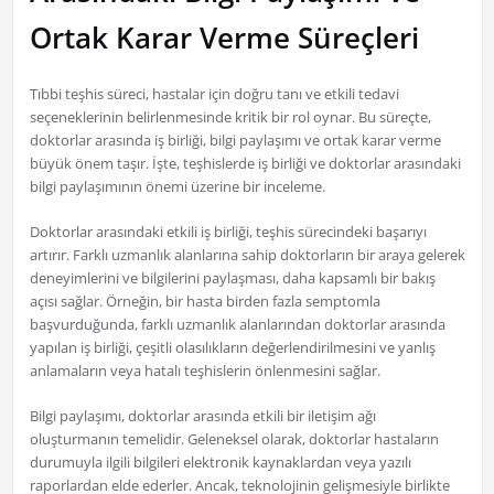
Ortak Karar Verme Süreçleri
Tıbbi teşhis süreci, hastalar için doğru tanı ve etkili tedavi
seçeneklerinin belirlenmesinde kritik bir rol oynar. Bu süreçte,
doktorlar arasında iş birliği, bilgi paylaşımı ve ortak karar verme
büyük önem taşır. İşte, teşhislerde iş birliği ve doktorlar arasındaki
bilgi paylaşımının önemi üzerine bir inceleme.
Doktorlar arasındaki etkili iş birliği, teşhis sürecindeki başarıyı
artırır. Farklı uzmanlık alanlarına sahip doktorların bir araya gelerek
deneyimlerini ve bilgilerini paylaşması, daha kapsamlı bir bakış
açısı sağlar. Örneğin, bir hasta birden fazla semptomla
başvurduğunda, farklı uzmanlık alanlarından doktorlar arasında
yapılan iş birliği, çeşitli olasılıkların değerlendirilmesini ve yanlış
anlamaların veya hatalı teşhislerin önlenmesini sağlar.
Bilgi paylaşımı, doktorlar arasında etkili bir iletişim ağı
oluşturmanın temelidir. Geleneksel olarak, doktorlar hastaların
durumuyla ilgili bilgileri elektronik kaynaklardan veya yazılı
raporlardan elde ederler. Ancak, teknolojinin gelişmesiyle birlikte