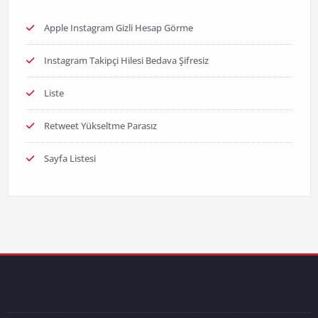
Apple Instagram Gizli Hesap Görme
Instagram Takipçi Hilesi Bedava Şifresiz
Liste
Retweet Yükseltme Parasız
Sayfa Listesi