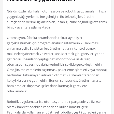
Günümüzde fabrikalar, otomasyon ve robotik uygulamaların hızla
yaygınlaştığı yerler haline gelmiştir. Bu teknolojiler, üretim
süreçlerinde verimliliği artırırken, insan gücüne bağımlılığı azaltarak
birçok avantaj sağlamaktadır.
Otomasyon, fabrika ortamlarında tekrarlayan işleri
gerçekleştirmek için programlanabilir sistemlerin kullanılması
anlamına gelir. Bu sistemler, üretim hatlarını kontrol etmek,
makineleri yönetmek ve verileri analiz etmek gibi görevleri yerine
getirebilir. İnsanların yaptığı bazı monoton ve riskli işler,
otomasyon sayesinde daha verimli bir şekilde gerçekleştirilebilir.
Örneğin, malzemelerin taşınması, paketleme işlemleri veya montaj
hattındaki tekrarlayan adımlar, otomatik sistemler tarafından
kolaylıkla yerine getirilebilir. Bunun sonucunda, üretim hızı artar,
hata oranları düşer ve işçiler daha karmaşık görevlere
odaklanabilir.
Robotik uygulamalar ise otomasyonun bir parçasıdır ve fiziksel
olarak hareket edebilen robotların kullanılmasını içerir.
Fabrikalarda kullanılan endüstriyel robotlar, çeşitli görevleri yerine