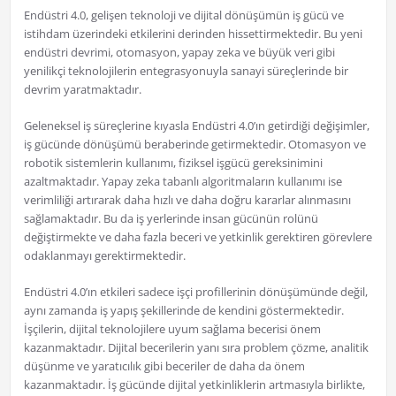
Endüstri 4.0, gelişen teknoloji ve dijital dönüşümün iş gücü ve
istihdam üzerindeki etkilerini derinden hissettirmektedir. Bu yeni
endüstri devrimi, otomasyon, yapay zeka ve büyük veri gibi
yenilikçi teknolojilerin entegrasyonuyla sanayi süreçlerinde bir
devrim yaratmaktadır.
Geleneksel iş süreçlerine kıyasla Endüstri 4.0’ın getirdiği değişimler,
iş gücünde dönüşümü beraberinde getirmektedir. Otomasyon ve
robotik sistemlerin kullanımı, fiziksel işgücü gereksinimini
azaltmaktadır. Yapay zeka tabanlı algoritmaların kullanımı ise
verimliliği artırarak daha hızlı ve daha doğru kararlar alınmasını
sağlamaktadır. Bu da iş yerlerinde insan gücünün rolünü
değiştirmekte ve daha fazla beceri ve yetkinlik gerektiren görevlere
odaklanmayı gerektirmektedir.
Endüstri 4.0’ın etkileri sadece işçi profillerinin dönüşümünde değil,
aynı zamanda iş yapış şekillerinde de kendini göstermektedir.
İşçilerin, dijital teknolojilere uyum sağlama becerisi önem
kazanmaktadır. Dijital becerilerin yanı sıra problem çözme, analitik
düşünme ve yaratıcılık gibi beceriler de daha da önem
kazanmaktadır. İş gücünde dijital yetkinliklerin artmasıyla birlikte,