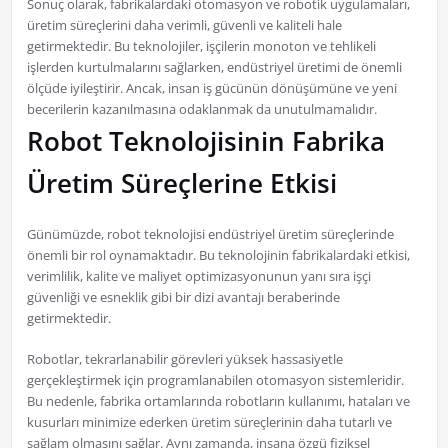
Sonuç olarak, fabrikalardaki otomasyon ve robotik uygulamaları,
üretim süreçlerini daha verimli, güvenli ve kaliteli hale
getirmektedir. Bu teknolojiler, işçilerin monoton ve tehlikeli
işlerden kurtulmalarını sağlarken, endüstriyel üretimi de önemli
ölçüde iyileştirir. Ancak, insan iş gücünün dönüşümüne ve yeni
becerilerin kazanılmasına odaklanmak da unutulmamalıdır.
Robot Teknolojisinin Fabrika
Üretim Süreçlerine Etkisi
Günümüzde, robot teknolojisi endüstriyel üretim süreçlerinde
önemli bir rol oynamaktadır. Bu teknolojinin fabrikalardaki etkisi,
verimlilik, kalite ve maliyet optimizasyonunun yanı sıra işçi
güvenliği ve esneklik gibi bir dizi avantajı beraberinde
getirmektedir.
Robotlar, tekrarlanabilir görevleri yüksek hassasiyetle
gerçekleştirmek için programlanabilen otomasyon sistemleridir.
Bu nedenle, fabrika ortamlarında robotların kullanımı, hataları ve
kusurları minimize ederken üretim süreçlerinin daha tutarlı ve
sağlam olmasını sağlar. Aynı zamanda, insana özgü fiziksel