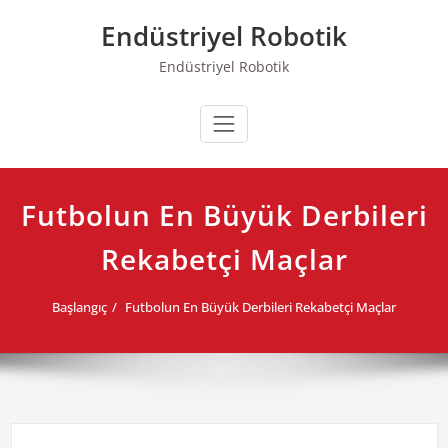
Skip
Endüstriyel Robotik
to
content
Endüstriyel Robotik
Futbolun En Büyük Derbileri
Rekabetçi Maçlar
Başlangıç
Futbolun En Büyük Derbileri Rekabetçi Maçlar