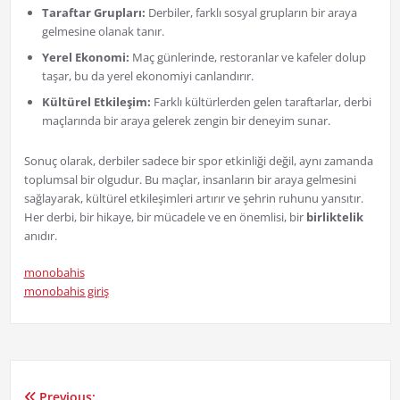
Taraftar Grupları:
Derbiler, farklı sosyal grupların bir araya
gelmesine olanak tanır.
Yerel Ekonomi:
Maç günlerinde, restoranlar ve kafeler dolup
taşar, bu da yerel ekonomiyi canlandırır.
Kültürel Etkileşim:
Farklı kültürlerden gelen taraftarlar, derbi
maçlarında bir araya gelerek zengin bir deneyim sunar.
Sonuç olarak, derbiler sadece bir spor etkinliği değil, aynı zamanda
toplumsal bir olgudur. Bu maçlar, insanların bir araya gelmesini
sağlayarak, kültürel etkileşimleri artırır ve şehrin ruhunu yansıtır.
Her derbi, bir hikaye, bir mücadele ve en önemlisi, bir
birliktelik
anıdır.
monobahis
monobahis giriş
Previous: