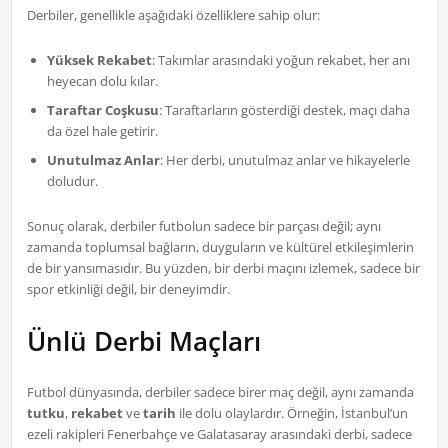
Derbiler, genellikle aşağıdaki özelliklere sahip olur:
Yüksek Rekabet
: Takımlar arasındaki yoğun rekabet, her anı
heyecan dolu kılar.
Taraftar Coşkusu
: Taraftarların gösterdiği destek, maçı daha
da özel hale getirir.
Unutulmaz Anlar
: Her derbi, unutulmaz anlar ve hikayelerle
doludur.
Sonuç olarak, derbiler futbolun sadece bir parçası değil; aynı
zamanda toplumsal bağların, duyguların ve kültürel etkileşimlerin
de bir yansımasıdır. Bu yüzden, bir derbi maçını izlemek, sadece bir
spor etkinliği değil, bir deneyimdir.
Ünlü Derbi Maçları
Futbol dünyasında, derbiler sadece birer maç değil, aynı zamanda
tutku
,
rekabet
ve
tarih
ile dolu olaylardır. Örneğin, İstanbul’un
ezeli rakipleri Fenerbahçe ve Galatasaray arasındaki derbi, sadece