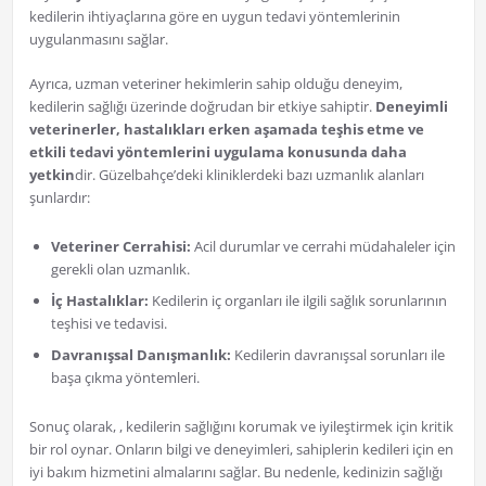
kedilerin ihtiyaçlarına göre en uygun tedavi yöntemlerinin
uygulanmasını sağlar.
Ayrıca, uzman veteriner hekimlerin sahip olduğu deneyim,
kedilerin sağlığı üzerinde doğrudan bir etkiye sahiptir.
Deneyimli
veterinerler, hastalıkları erken aşamada teşhis etme ve
etkili tedavi yöntemlerini uygulama konusunda daha
yetkin
dir. Güzelbahçe’deki kliniklerdeki bazı uzmanlık alanları
şunlardır:
Veteriner Cerrahisi:
Acil durumlar ve cerrahi müdahaleler için
gerekli olan uzmanlık.
İç Hastalıklar:
Kedilerin iç organları ile ilgili sağlık sorunlarının
teşhisi ve tedavisi.
Davranışsal Danışmanlık:
Kedilerin davranışsal sorunları ile
başa çıkma yöntemleri.
Sonuç olarak, , kedilerin sağlığını korumak ve iyileştirmek için kritik
bir rol oynar. Onların bilgi ve deneyimleri, sahiplerin kedileri için en
iyi bakım hizmetini almalarını sağlar. Bu nedenle, kedinizin sağlığı