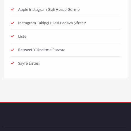
Apple Instagram Gizli Hesap Görme
Instagram Takipçi Hilesi Bedava Şifresiz
Liste
Retweet Yükseltme Parasız
Sayfa Listesi