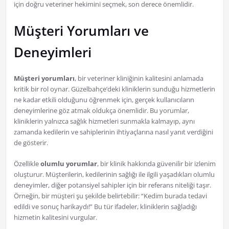
için doğru veteriner hekimini seçmek, son derece önemlidir.
Müşteri Yorumları ve
Deneyimleri
Müşteri yorumları
, bir veteriner kliniğinin kalitesini anlamada
kritik bir rol oynar. Güzelbahçe’deki kliniklerin sunduğu hizmetlerin
ne kadar etkili olduğunu öğrenmek için, gerçek kullanıcıların
deneyimlerine göz atmak oldukça önemlidir. Bu yorumlar,
kliniklerin yalnızca sağlık hizmetleri sunmakla kalmayıp, aynı
zamanda kedilerin ve sahiplerinin ihtiyaçlarına nasıl yanıt verdiğini
de gösterir.
Özellikle
olumlu yorumlar
, bir klinik hakkında güvenilir bir izlenim
oluşturur. Müşterilerin, kedilerinin sağlığı ile ilgili yaşadıkları olumlu
deneyimler, diğer potansiyel sahipler için bir referans niteliği taşır.
Örneğin, bir müşteri şu şekilde belirtebilir: “Kedim burada tedavi
edildi ve sonuç harikaydı!” Bu tür ifadeler, kliniklerin sağladığı
hizmetin kalitesini vurgular.