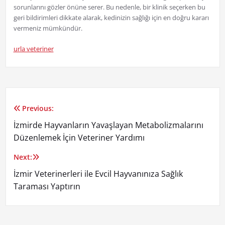
sorunlarını gözler önüne serer. Bu nedenle, bir klinik seçerken bu
geri bildirimleri dikkate alarak, kedinizin sağlığı için en doğru kararı
vermeniz mümkündür.
urla veteriner
Previous:
Yazı
İzmirde Hayvanların Yavaşlayan Metabolizmalarını
gezinmesi
Düzenlemek İçin Veteriner Yardımı
Next:
İzmir Veterinerleri ile Evcil Hayvanınıza Sağlık
Taraması Yaptırın