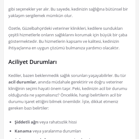
gibi seçenekler yer alır. Bu sayede, kedinizin sağlığına bütünsel bir
yaklaşım sergilemek mümkün olur.
Özetle, Güzelbahçe’deki veteriner klinikleri, kedilere sundukları
çeşitli hizmetlerle onların sağlıklarını korumak için büyük bir çaba
göstermektedir. Bu hizmetlerin kapsamı ve kalitesi, kedinizin
ihtiyaçlarına en uygun çözümü bulmanıza yardımcı olacaktır.
Aciliyet Durumları
Kediler, bazen beklenmedik sağlık sorunları yaşayabilirler. Bu tür
acil durumlar
, anında müdahale gerektirir ve doğru veteriner
kliniğinin seçimi hayati önem taşır. Peki, kedinizin acil bir durumu
olduğunda ne yapmalısınız? Öncelikle, hangi belirtilerin acil bir
durumu işaret ettiğini bilmek önemlidir. İşte, dikkat etmeniz
gereken bazı belirtiler:
Şiddetli ağrı
veya rahatsızlık hissi
Kanama
veya yaralanma durumları