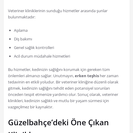
Veteriner kliniklerinin sunduğu hizmetler arasında şunlar
bulunmaktadır:
Aşılama
Diş bakımı
Genel sağlık kontrolleri
Acil durum müdahale hizmetleri
Bu hizmetler, kedinizin sağlığını korumak için gereken tüm
önlemleri almanızı sağlar. Unutmayın,
erken teşhis
her zaman
tedavinin en etkili yoludur. Bir veteriner kliniğine düzenli olarak
gitmek, kedinizin sağlığını tehdit eden potansiyel sorunları
önceden tespit etmenize yardımcı olur. Sonuç olarak, veteriner
klinikleri, kedinizin sağlıklı ve mutlu bir yaşam sürmesi için
vazgeçilmez bir kaynaktır.
Güzelbahçe’deki Öne Çıkan