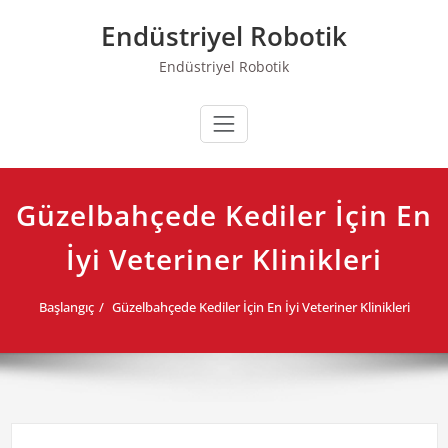
Skip
Endüstriyel Robotik
to
content
Endüstriyel Robotik
Güzelbahçede Kediler İçin En
İyi Veteriner Klinikleri
Başlangıç
Güzelbahçede Kediler İçin En İyi Veteriner Klinikleri