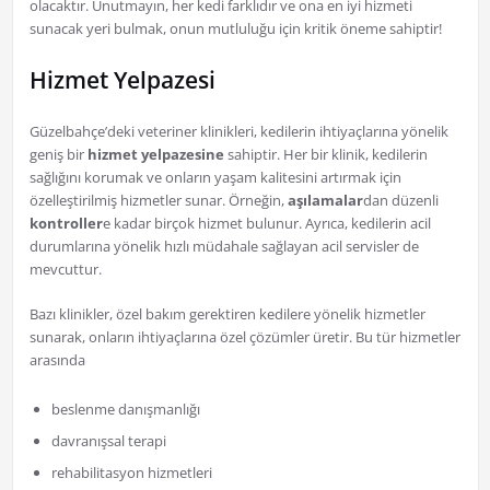
olacaktır. Unutmayın, her kedi farklıdır ve ona en iyi hizmeti
sunacak yeri bulmak, onun mutluluğu için kritik öneme sahiptir!
Hizmet Yelpazesi
Güzelbahçe’deki veteriner klinikleri, kedilerin ihtiyaçlarına yönelik
geniş bir
hizmet yelpazesine
sahiptir. Her bir klinik, kedilerin
sağlığını korumak ve onların yaşam kalitesini artırmak için
özelleştirilmiş hizmetler sunar. Örneğin,
aşılamalar
dan düzenli
kontroller
e kadar birçok hizmet bulunur. Ayrıca, kedilerin acil
durumlarına yönelik hızlı müdahale sağlayan acil servisler de
mevcuttur.
Bazı klinikler, özel bakım gerektiren kedilere yönelik hizmetler
sunarak, onların ihtiyaçlarına özel çözümler üretir. Bu tür hizmetler
arasında
beslenme danışmanlığı
davranışsal terapi
rehabilitasyon hizmetleri