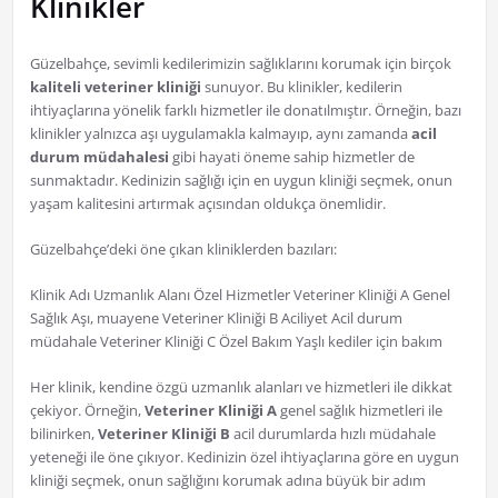
Klinikler
Güzelbahçe, sevimli kedilerimizin sağlıklarını korumak için birçok
kaliteli veteriner kliniği
sunuyor. Bu klinikler, kedilerin
ihtiyaçlarına yönelik farklı hizmetler ile donatılmıştır. Örneğin, bazı
klinikler yalnızca aşı uygulamakla kalmayıp, aynı zamanda
acil
durum müdahalesi
gibi hayati öneme sahip hizmetler de
sunmaktadır. Kedinizin sağlığı için en uygun kliniği seçmek, onun
yaşam kalitesini artırmak açısından oldukça önemlidir.
Güzelbahçe’deki öne çıkan kliniklerden bazıları:
Klinik Adı Uzmanlık Alanı Özel Hizmetler Veteriner Kliniği A Genel
Sağlık Aşı, muayene Veteriner Kliniği B Aciliyet Acil durum
müdahale Veteriner Kliniği C Özel Bakım Yaşlı kediler için bakım
Her klinik, kendine özgü uzmanlık alanları ve hizmetleri ile dikkat
çekiyor. Örneğin,
Veteriner Kliniği A
genel sağlık hizmetleri ile
bilinirken,
Veteriner Kliniği B
acil durumlarda hızlı müdahale
yeteneği ile öne çıkıyor. Kedinizin özel ihtiyaçlarına göre en uygun
kliniği seçmek, onun sağlığını korumak adına büyük bir adım