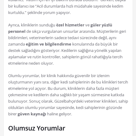
bir kullanıcı ise “Acil durumlarda hızlı müdahale sayesinde kedim
kurtuldu.” şeklinde yorum yapıyor.
Ayrıca, kliniklerin sunduğu
özel hizmetler
ve
güler yüzlü
personel
de sıkça vurgulanan unsurlar arasında. Müşterilerin geri
bildirimleri, veterinerlerin sadece tedavi sürecinde değil, aynı
zamanda
eğitim ve bilgilendirme
konularında da büyük bir
destek sağladığını gösteriyor. Kedilerin sağlığına yönelik yapılan
aşılamalar ve rutin kontroller, sahiplerin gönül rahatlığıyla tercih
etmelerine neden oluyor.
Olumlu yorumlar, bir klinik hakkında güvenilir bir izlenim
oluşturmanın yanı sıra, diğer kedi sahiplerinin de bu klinikleri tercih
etmelerine yol açıyor. Bu durum, kliniklerin daha fazla müşteri
çekmesine ve kedilerin daha sağlıklı bir yaşam sürmesine katkıda
bulunuyor. Sonuç olarak, Güzelbahçe’deki veteriner klinikleri, sahip
oldukları olumlu yorumlar sayesinde, kedi sahiplerinin gözünde
birer
güven kaynağı
haline geliyor.
Olumsuz Yorumlar