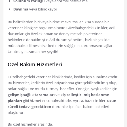
Solunum zorluğu
veya anormal nefes alma
Bayılma
veya bilinç kaybı
Bu belirtilerden biri veya birkaçı mevcutsa, en kısa sürede bir
veteriner kliniğine başvurmalısınız. Güzelbahçe’deki klinikler, acil
durumlar için özel ekipman ve deneyime sahip veteriner
hekimlerle donatılmıştır. Acil durum yönetimi, hızlı bir şekilde
müdahale edilmesini ve kedinizin sağlığının korunmasını sağlar.
Unutmayın, zaman her şeydir!
Özel Bakım Hizmetleri
Güzelbahçe’deki veteriner kliniklerinde, kediler için sunulmaktadır.
Bu hizmetler, kedilerin özel ihtiyaçlarına göre şekillendirilmiş olup,
onları sağlıklı ve mutlu tutmayı hedefler. Örneğin, yaşlı kediler için
gelişmiş sağlık taramaları
ve
kişiselleştirilmiş beslenme
planları
gibi hizmetler sunulmaktadır. Ayrıca, bazı klinikler,
uzun
süreli tedavi gerektiren
durumlar için özel bakım paketleri
oluşturur.
Bu özel hizmetler arasında,