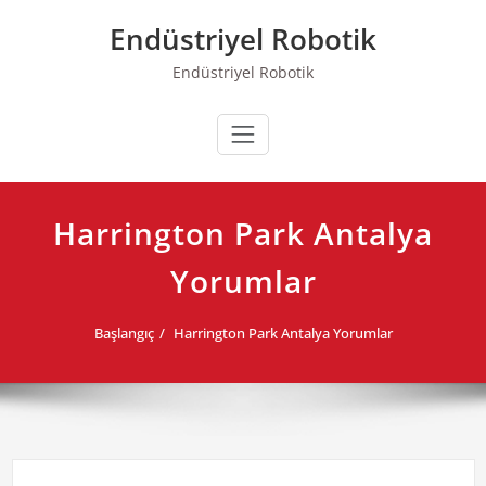
Skip
Endüstriyel Robotik
to
content
Endüstriyel Robotik
Harrington Park Antalya
Yorumlar
Başlangıç
Harrington Park Antalya Yorumlar