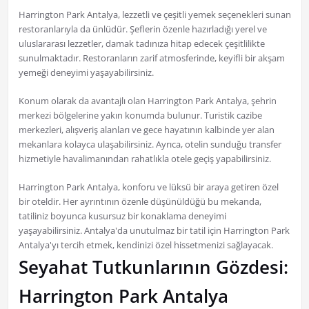
Harrington Park Antalya, lezzetli ve çeşitli yemek seçenekleri sunan
restoranlarıyla da ünlüdür. Şeflerin özenle hazırladığı yerel ve
uluslararası lezzetler, damak tadınıza hitap edecek çeşitlilikte
sunulmaktadır. Restoranların zarif atmosferinde, keyifli bir akşam
yemeği deneyimi yaşayabilirsiniz.
Konum olarak da avantajlı olan Harrington Park Antalya, şehrin
merkezi bölgelerine yakın konumda bulunur. Turistik cazibe
merkezleri, alışveriş alanları ve gece hayatının kalbinde yer alan
mekanlara kolayca ulaşabilirsiniz. Ayrıca, otelin sunduğu transfer
hizmetiyle havalimanından rahatlıkla otele geçiş yapabilirsiniz.
Harrington Park Antalya, konforu ve lüksü bir araya getiren özel
bir oteldir. Her ayrıntının özenle düşünüldüğü bu mekanda,
tatiliniz boyunca kusursuz bir konaklama deneyimi
yaşayabilirsiniz. Antalya'da unutulmaz bir tatil için Harrington Park
Antalya'yı tercih etmek, kendinizi özel hissetmenizi sağlayacak.
Seyahat Tutkunlarının Gözdesi:
Harrington Park Antalya