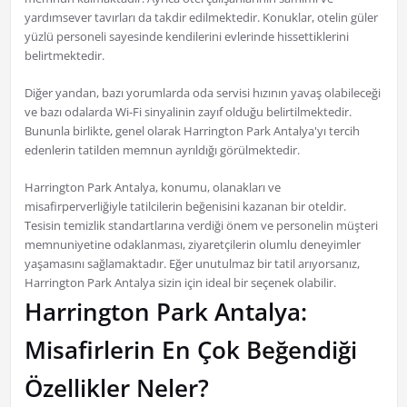
yardımsever tavırları da takdir edilmektedir. Konuklar, otelin güler
yüzlü personeli sayesinde kendilerini evlerinde hissettiklerini
belirtmektedir.
Diğer yandan, bazı yorumlarda oda servisi hızının yavaş olabileceği
ve bazı odalarda Wi-Fi sinyalinin zayıf olduğu belirtilmektedir.
Bununla birlikte, genel olarak Harrington Park Antalya'yı tercih
edenlerin tatilden memnun ayrıldığı görülmektedir.
Harrington Park Antalya, konumu, olanakları ve
misafirperverliğiyle tatilcilerin beğenisini kazanan bir oteldir.
Tesisin temizlik standartlarına verdiği önem ve personelin müşteri
memnuniyetine odaklanması, ziyaretçilerin olumlu deneyimler
yaşamasını sağlamaktadır. Eğer unutulmaz bir tatil arıyorsanız,
Harrington Park Antalya sizin için ideal bir seçenek olabilir.
Harrington Park Antalya:
Misafirlerin En Çok Beğendiği
Özellikler Neler?