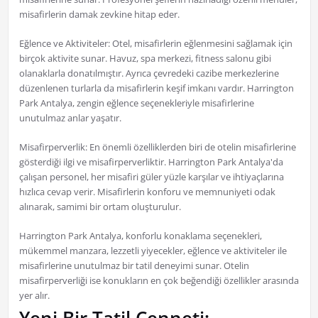
misafirlerin damak zevkine hitap eder.
Eğlence ve Aktiviteler: Otel, misafirlerin eğlenmesini sağlamak için
birçok aktivite sunar. Havuz, spa merkezi, fitness salonu gibi
olanaklarla donatılmıştır. Ayrıca çevredeki cazibe merkezlerine
düzenlenen turlarla da misafirlerin keşif imkanı vardır. Harrington
Park Antalya, zengin eğlence seçenekleriyle misafirlerine
unutulmaz anlar yaşatır.
Misafirperverlik: En önemli özelliklerden biri de otelin misafirlerine
gösterdiği ilgi ve misafirperverliktir. Harrington Park Antalya'da
çalışan personel, her misafiri güler yüzle karşılar ve ihtiyaçlarına
hızlıca cevap verir. Misafirlerin konforu ve memnuniyeti odak
alınarak, samimi bir ortam oluşturulur.
Harrington Park Antalya, konforlu konaklama seçenekleri,
mükemmel manzara, lezzetli yiyecekler, eğlence ve aktiviteler ile
misafirlerine unutulmaz bir tatil deneyimi sunar. Otelin
misafirperverliği ise konukların en çok beğendiği özellikler arasında
yer alır.