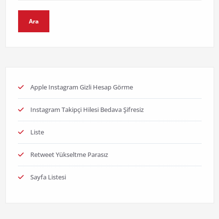
Ara
Apple Instagram Gizli Hesap Görme
Instagram Takipçi Hilesi Bedava Şifresiz
Liste
Retweet Yükseltme Parasız
Sayfa Listesi