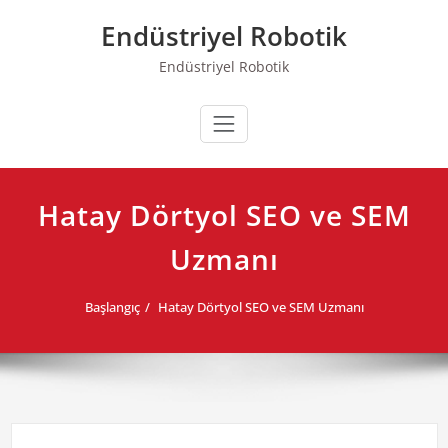
Skip
Endüstriyel Robotik
to
content
Endüstriyel Robotik
Hatay Dörtyol SEO ve SEM
Uzmanı
Başlangıç
Hatay Dörtyol SEO ve SEM Uzmanı