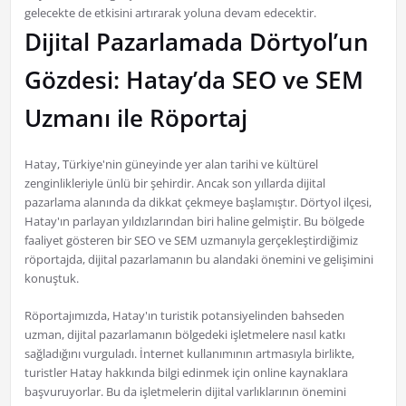
gelecekte de etkisini artırarak yoluna devam edecektir.
Dijital Pazarlamada Dörtyol’un
Gözdesi: Hatay’da SEO ve SEM
Uzmanı ile Röportaj
Hatay, Türkiye'nin güneyinde yer alan tarihi ve kültürel
zenginlikleriyle ünlü bir şehirdir. Ancak son yıllarda dijital
pazarlama alanında da dikkat çekmeye başlamıştır. Dörtyol ilçesi,
Hatay'ın parlayan yıldızlarından biri haline gelmiştir. Bu bölgede
faaliyet gösteren bir SEO ve SEM uzmanıyla gerçekleştirdiğimiz
röportajda, dijital pazarlamanın bu alandaki önemini ve gelişimini
konuştuk.
Röportajımızda, Hatay'ın turistik potansiyelinden bahseden
uzman, dijital pazarlamanın bölgedeki işletmelere nasıl katkı
sağladığını vurguladı. İnternet kullanımının artmasıyla birlikte,
turistler Hatay hakkında bilgi edinmek için online kaynaklara
başvuruyorlar. Bu da işletmelerin dijital varlıklarının önemini