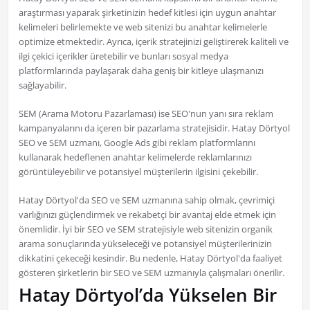
araştırması yaparak şirketinizin hedef kitlesi için uygun anahtar
kelimeleri belirlemekte ve web sitenizi bu anahtar kelimelerle
optimize etmektedir. Ayrıca, içerik stratejinizi geliştirerek kaliteli ve
ilgi çekici içerikler üretebilir ve bunları sosyal medya
platformlarında paylaşarak daha geniş bir kitleye ulaşmanızı
sağlayabilir.
SEM (Arama Motoru Pazarlaması) ise SEO'nun yanı sıra reklam
kampanyalarını da içeren bir pazarlama stratejisidir. Hatay Dörtyol
SEO ve SEM uzmanı, Google Ads gibi reklam platformlarını
kullanarak hedeflenen anahtar kelimelerde reklamlarınızı
görüntüleyebilir ve potansiyel müşterilerin ilgisini çekebilir.
Hatay Dörtyol'da SEO ve SEM uzmanına sahip olmak, çevrimiçi
varlığınızı güçlendirmek ve rekabetçi bir avantaj elde etmek için
önemlidir. İyi bir SEO ve SEM stratejisiyle web sitenizin organik
arama sonuçlarında yükseleceği ve potansiyel müşterilerinizin
dikkatini çekeceği kesindir. Bu nedenle, Hatay Dörtyol'da faaliyet
gösteren şirketlerin bir SEO ve SEM uzmanıyla çalışmaları önerilir.
Hatay Dörtyol’da Yükselen Bir