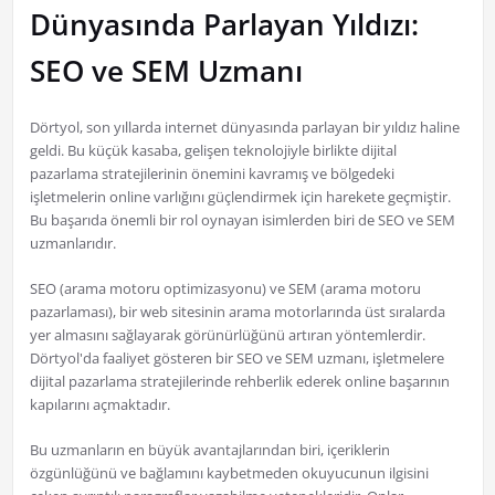
Dünyasında Parlayan Yıldızı:
SEO ve SEM Uzmanı
Dörtyol, son yıllarda internet dünyasında parlayan bir yıldız haline
geldi. Bu küçük kasaba, gelişen teknolojiyle birlikte dijital
pazarlama stratejilerinin önemini kavramış ve bölgedeki
işletmelerin online varlığını güçlendirmek için harekete geçmiştir.
Bu başarıda önemli bir rol oynayan isimlerden biri de SEO ve SEM
uzmanlarıdır.
SEO (arama motoru optimizasyonu) ve SEM (arama motoru
pazarlaması), bir web sitesinin arama motorlarında üst sıralarda
yer almasını sağlayarak görünürlüğünü artıran yöntemlerdir.
Dörtyol'da faaliyet gösteren bir SEO ve SEM uzmanı, işletmelere
dijital pazarlama stratejilerinde rehberlik ederek online başarının
kapılarını açmaktadır.
Bu uzmanların en büyük avantajlarından biri, içeriklerin
özgünlüğünü ve bağlamını kaybetmeden okuyucunun ilgisini