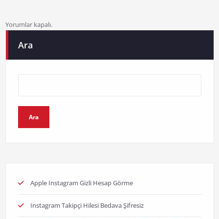
Yorumlar kapalı.
Ara
Ara
Apple Instagram Gizli Hesap Görme
Instagram Takipçi Hilesi Bedava Şifresiz