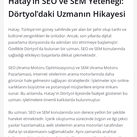
Hatay’ın SEO ve SEM Yeteneği:
Dörtyol’daki Uzmanın Hikayesi
Hatay, Türkiye'nin güney sahilinde yer alan bir şehir olup tarihi ve
kültürel zenginlikleri ile ünlüdür. Ancak, son yıllarda dijital
pazarlama dünyasında da adından söz ettirmeye başlamıştır.
Özellikle Dörtyol'da bulunan bir uzman, SEO ve SEM konularında
sağladığı etkileyici başarılarla dikkat çekmektedir.
SEO (Arama Motoru Optimizasyonu) ve SEM (Arama Motoru
Pazarlaması), internet sitelerinin arama motorlarında daha
görünür hale gelmesini sağlayan stratejilerdir. İşletmeler için online
varlıklarını büyütme ve potansiyel müşterilere erişme imkanı
sunar. Bu anlamda, Hatay'ın Dörtyol ilçesinde faaliyet gösteren bu
uzman, işletmelere önemli katkılarda bulunmuştur.
Bu uzman, SEO ve SEM konularında son derece yetkin bir şekilde
hareket etmektedir. İçerik oluşturma sürecinde özgün ve ilgi çekici
yazılar hazırlamakta, web sitelerinin arama motorları tarafından
daha iyi sıralanmasını sağlamaktadır. Aynı zamanda anahtar