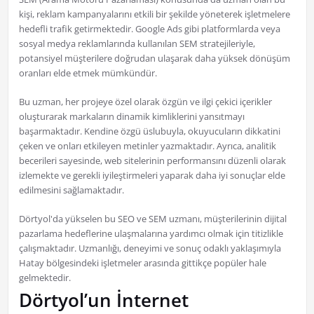
kişi, reklam kampanyalarını etkili bir şekilde yöneterek işletmelere
hedefli trafik getirmektedir. Google Ads gibi platformlarda veya
sosyal medya reklamlarında kullanılan SEM stratejileriyle,
potansiyel müşterilere doğrudan ulaşarak daha yüksek dönüşüm
oranları elde etmek mümkündür.
Bu uzman, her projeye özel olarak özgün ve ilgi çekici içerikler
oluşturarak markaların dinamik kimliklerini yansıtmayı
başarmaktadır. Kendine özgü üslubuyla, okuyucuların dikkatini
çeken ve onları etkileyen metinler yazmaktadır. Ayrıca, analitik
becerileri sayesinde, web sitelerinin performansını düzenli olarak
izlemekte ve gerekli iyileştirmeleri yaparak daha iyi sonuçlar elde
edilmesini sağlamaktadır.
Dörtyol'da yükselen bu SEO ve SEM uzmanı, müşterilerinin dijital
pazarlama hedeflerine ulaşmalarına yardımcı olmak için titizlikle
çalışmaktadır. Uzmanlığı, deneyimi ve sonuç odaklı yaklaşımıyla
Hatay bölgesindeki işletmeler arasında gittikçe popüler hale
gelmektedir.
Dörtyol’un İnternet