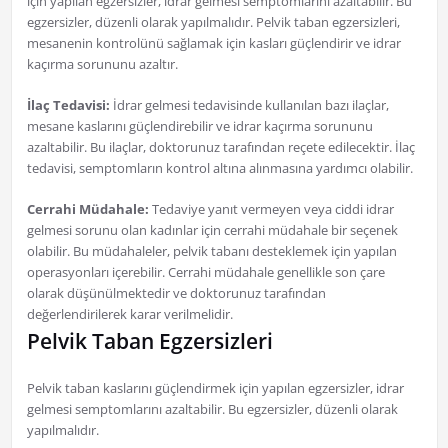
için yapılan egzersizler, idrar gelmesi semptomlarını azaltabilir. Bu
egzersizler, düzenli olarak yapılmalıdır. Pelvik taban egzersizleri,
mesanenin kontrolünü sağlamak için kasları güçlendirir ve idrar
kaçırma sorununu azaltır.
İlaç Tedavisi:
İdrar gelmesi tedavisinde kullanılan bazı ilaçlar,
mesane kaslarını güçlendirebilir ve idrar kaçırma sorununu
azaltabilir. Bu ilaçlar, doktorunuz tarafından reçete edilecektir. İlaç
tedavisi, semptomların kontrol altına alınmasına yardımcı olabilir.
Cerrahi Müdahale:
Tedaviye yanıt vermeyen veya ciddi idrar
gelmesi sorunu olan kadınlar için cerrahi müdahale bir seçenek
olabilir. Bu müdahaleler, pelvik tabanı desteklemek için yapılan
operasyonları içerebilir. Cerrahi müdahale genellikle son çare
olarak düşünülmektedir ve doktorunuz tarafından
değerlendirilerek karar verilmelidir.
Pelvik Taban Egzersizleri
Pelvik taban kaslarını güçlendirmek için yapılan egzersizler, idrar
gelmesi semptomlarını azaltabilir. Bu egzersizler, düzenli olarak
yapılmalıdır.