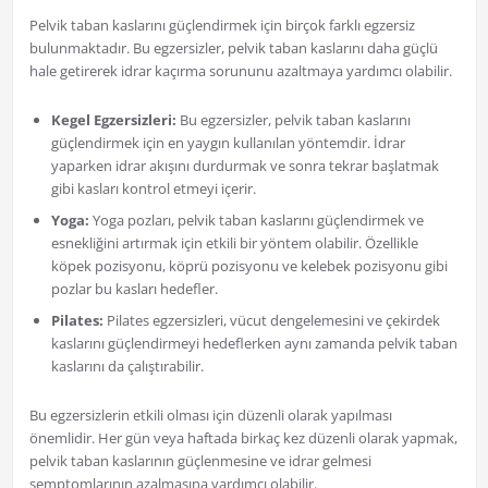
Pelvik taban kaslarını güçlendirmek için birçok farklı egzersiz
bulunmaktadır. Bu egzersizler, pelvik taban kaslarını daha güçlü
hale getirerek idrar kaçırma sorununu azaltmaya yardımcı olabilir.
Kegel Egzersizleri:
Bu egzersizler, pelvik taban kaslarını
güçlendirmek için en yaygın kullanılan yöntemdir. İdrar
yaparken idrar akışını durdurmak ve sonra tekrar başlatmak
gibi kasları kontrol etmeyi içerir.
Yoga:
Yoga pozları, pelvik taban kaslarını güçlendirmek ve
esnekliğini artırmak için etkili bir yöntem olabilir. Özellikle
köpek pozisyonu, köprü pozisyonu ve kelebek pozisyonu gibi
pozlar bu kasları hedefler.
Pilates:
Pilates egzersizleri, vücut dengelemesini ve çekirdek
kaslarını güçlendirmeyi hedeflerken aynı zamanda pelvik taban
kaslarını da çalıştırabilir.
Bu egzersizlerin etkili olması için düzenli olarak yapılması
önemlidir. Her gün veya haftada birkaç kez düzenli olarak yapmak,
pelvik taban kaslarının güçlenmesine ve idrar gelmesi
semptomlarının azalmasına yardımcı olabilir.