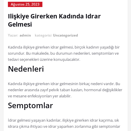
Ağustos 25, 2023
Ilişkiye Girerken Kadında Idrar
Gelmesi
Yazar:
admin
kategorisi
Uncategorized
Kadında ilişkiye girerken idrar gelmesi, birçok kadının yaşadığı bir
sorundur. Bu makalede, bu durumun nedenleri, semptomları ve
tedavi seçenekleri üzerine konuşulacaktır.
Nedenleri
Kadında ilişkiye girerken idrar gelmesinin birkaç nedeni vardır. Bu
nedenler arasında zayıf pelvik taban kasları, hormonal değişiklikler
ve mesane enfeksiyonları yer alabilir.
Semptomlar
İdrar gelmesi yaşayan kadınlar, ilişkiye girerken idrar kaçırma, sık
idrara çıkma ihtiyacı ve idrar yaparken zorlanma gibi semptomlar