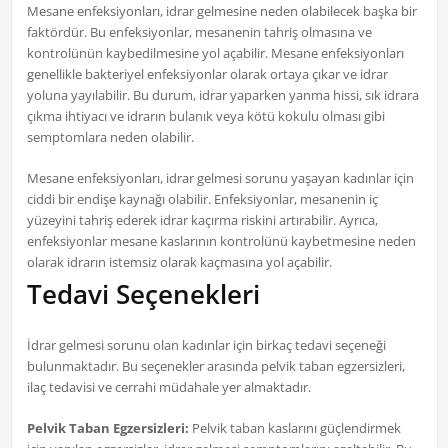
Mesane enfeksiyonları, idrar gelmesine neden olabilecek başka bir
faktördür. Bu enfeksiyonlar, mesanenin tahriş olmasına ve
kontrolünün kaybedilmesine yol açabilir. Mesane enfeksiyonları
genellikle bakteriyel enfeksiyonlar olarak ortaya çıkar ve idrar
yoluna yayılabilir. Bu durum, idrar yaparken yanma hissi, sık idrara
çıkma ihtiyacı ve idrarın bulanık veya kötü kokulu olması gibi
semptomlara neden olabilir.
Mesane enfeksiyonları, idrar gelmesi sorunu yaşayan kadınlar için
ciddi bir endişe kaynağı olabilir. Enfeksiyonlar, mesanenin iç
yüzeyini tahriş ederek idrar kaçırma riskini artırabilir. Ayrıca,
enfeksiyonlar mesane kaslarının kontrolünü kaybetmesine neden
olarak idrarın istemsiz olarak kaçmasına yol açabilir.
Tedavi Seçenekleri
İdrar gelmesi sorunu olan kadınlar için birkaç tedavi seçeneği
bulunmaktadır. Bu seçenekler arasında pelvik taban egzersizleri,
ilaç tedavisi ve cerrahi müdahale yer almaktadır.
Pelvik Taban Egzersizleri:
Pelvik taban kaslarını güçlendirmek