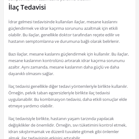
İlaç Tedavisi
İdrar gelmesi tedavisinde kullanılan ilaçlar, mesane kaslarını
güçlendirmek ve idrar kaçırma sorununu azaltmak için etkili
olabilir. Bu ilaçlar, genellikle doktor tarafından reçete edilir ve
hastanın semptomlarına ve durumuna bağlı olarak belirlenir.
Bazı ilaçlar, mesane kaslarını güçlendirmek için kullanılır. Bu ilaçlar,
mesane kaslarının kontrolünü artırarak idrar kaçırma sorununu
azaltır. Aynı zamanda, mesane kaslarının daha güçlü ve daha
dayanıklı olmasını sağlar.
İlaç tedavisi genellikle diğer tedavi yöntemleriyle birlikte kullanılır.
Örneğin, pelvik taban egzersizleriyle birlikte ilaç tedavisi
uygulanabilir. Bu kombinasyon tedavisi, daha etkili sonuçlar elde
etmeye yardımcı olabilir.
İlaç tedavisiyle birlikte, hastanın yaşam tarzında yapılacak
değişiklikler de önemlidir. Örneğin, sıvı tüketimini kontrol etmek,
idrarı sıkıştırmamak ve düzenli tuvalete gitmek gibi önlemler
almak, ilaç tedavisinin etkisini artırabilir.