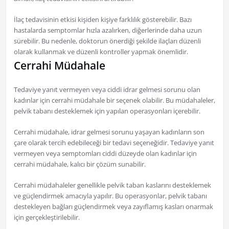
İlaç tedavisinin etkisi kişiden kişiye farklılık gösterebilir. Bazı
hastalarda semptomlar hızla azalırken, diğerlerinde daha uzun
sürebilir. Bu nedenle, doktorun önerdiği şekilde ilaçları düzenli
olarak kullanmak ve düzenli kontroller yapmak önemlidir.
Cerrahi Müdahale
Tedaviye yanıt vermeyen veya ciddi idrar gelmesi sorunu olan
kadınlar için cerrahi müdahale bir seçenek olabilir. Bu müdahaleler,
pelvik tabanı desteklemek için yapılan operasyonları içerebilir.
Cerrahi müdahale, idrar gelmesi sorunu yaşayan kadınların son
çare olarak tercih edebileceği bir tedavi seçeneğidir. Tedaviye yanıt
vermeyen veya semptomları ciddi düzeyde olan kadınlar için
cerrahi müdahale, kalıcı bir çözüm sunabilir.
Cerrahi müdahaleler genellikle pelvik taban kaslarını desteklemek
ve güçlendirmek amacıyla yapılır. Bu operasyonlar, pelvik tabanı
destekleyen bağları güçlendirmek veya zayıflamış kasları onarmak
için gerçekleştirilebilir.