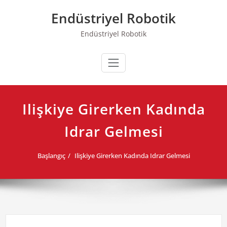
Skip
Endüstriyel Robotik
to
content
Endüstriyel Robotik
Ilişkiye Girerken Kadında
Idrar Gelmesi
Başlangıç
Ilişkiye Girerken Kadında Idrar Gelmesi