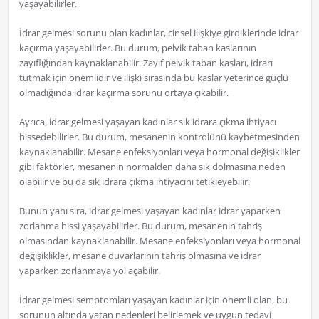
yaşayabilirler.
İdrar gelmesi sorunu olan kadınlar, cinsel ilişkiye girdiklerinde idrar
kaçırma yaşayabilirler. Bu durum, pelvik taban kaslarının
zayıflığından kaynaklanabilir. Zayıf pelvik taban kasları, idrarı
tutmak için önemlidir ve ilişki sırasında bu kaslar yeterince güçlü
olmadığında idrar kaçırma sorunu ortaya çıkabilir.
Ayrıca, idrar gelmesi yaşayan kadınlar sık idrara çıkma ihtiyacı
hissedebilirler. Bu durum, mesanenin kontrolünü kaybetmesinden
kaynaklanabilir. Mesane enfeksiyonları veya hormonal değişiklikler
gibi faktörler, mesanenin normalden daha sık dolmasına neden
olabilir ve bu da sık idrara çıkma ihtiyacını tetikleyebilir.
Bunun yanı sıra, idrar gelmesi yaşayan kadınlar idrar yaparken
zorlanma hissi yaşayabilirler. Bu durum, mesanenin tahriş
olmasından kaynaklanabilir. Mesane enfeksiyonları veya hormonal
değişiklikler, mesane duvarlarının tahriş olmasına ve idrar
yaparken zorlanmaya yol açabilir.
İdrar gelmesi semptomları yaşayan kadınlar için önemli olan, bu
sorunun altında yatan nedenleri belirlemek ve uygun tedavi