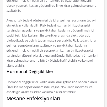
güçlendirmek için etkili bir yöntemdir. Bu egzersizleri düzenli
olarak yapmak, kasları güçlendirebilir ve idrar gelmesi sorununu
azaltabilir.
Ayrıca, fizik tedavi yöntemleri de idrar gelmesi sorununu tedavi
etmek için kullanılabilir. Fizik tedavi, uzman bir fizyoterapist
tarafından uygulanır ve pelvik taban kaslarını güçlendirmek için
çeşitli teknikler kullanır. Bu teknikler arasında elektroterapi,
biofeedback ve pelvik taban masajı yer alabilir. Fizik tedavi, idrar
gelmesi semptomlarını azaltmak ve pelvik taban kaslarını
güçlendirmek için etkili bir seçenektir. Uzman bir fizyoterapist
tarafından düzenli olarak uygulandığında, fizik tedavi yöntemleri
idrar gelmesi sorununu büyük ölçüde hafifletebilir ve kontrol
altına alabilir.
Hormonal Değişiklikler
Hormonal değişiklikler, kadınlarda idrar gelmesine neden olabilir.
Özellikle menopoz döneminde, vajinal dokuların incelmesi ve
esnekliğin azalması idrar kaçırma riskini artırabilir.
Mesane Enfeksiyonları