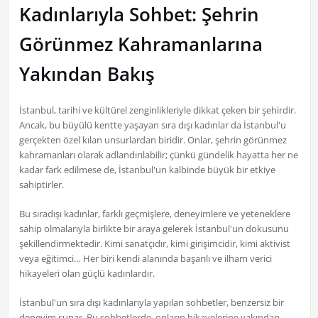
Kadınlarıyla Sohbet: Şehrin
Görünmez Kahramanlarına
Yakından Bakış
İstanbul, tarihi ve kültürel zenginlikleriyle dikkat çeken bir şehirdir.
Ancak, bu büyülü kentte yaşayan sıra dışı kadınlar da İstanbul'u
gerçekten özel kılan unsurlardan biridir. Onlar, şehrin görünmez
kahramanları olarak adlandırılabilir; çünkü gündelik hayatta her ne
kadar fark edilmese de, İstanbul'un kalbinde büyük bir etkiye
sahiptirler.
Bu sıradışı kadınlar, farklı geçmişlere, deneyimlere ve yeteneklere
sahip olmalarıyla birlikte bir araya gelerek İstanbul'un dokusunu
şekillendirmektedir. Kimi sanatçıdır, kimi girişimcidir, kimi aktivist
veya eğitimci… Her biri kendi alanında başarılı ve ilham verici
hikayeleri olan güçlü kadınlardır.
İstanbul'un sıra dışı kadınlarıyla yapılan sohbetler, benzersiz bir
deneyim sunar. Bu sohbetlerde, onların hikayelerine yakından