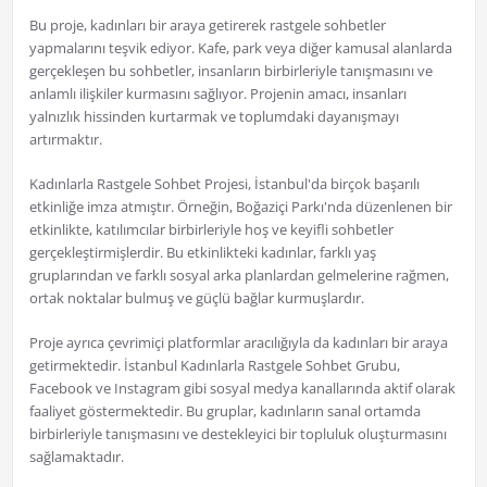
Bu proje, kadınları bir araya getirerek rastgele sohbetler
yapmalarını teşvik ediyor. Kafe, park veya diğer kamusal alanlarda
gerçekleşen bu sohbetler, insanların birbirleriyle tanışmasını ve
anlamlı ilişkiler kurmasını sağlıyor. Projenin amacı, insanları
yalnızlık hissinden kurtarmak ve toplumdaki dayanışmayı
artırmaktır.
Kadınlarla Rastgele Sohbet Projesi, İstanbul'da birçok başarılı
etkinliğe imza atmıştır. Örneğin, Boğaziçi Parkı'nda düzenlenen bir
etkinlikte, katılımcılar birbirleriyle hoş ve keyifli sohbetler
gerçekleştirmişlerdir. Bu etkinlikteki kadınlar, farklı yaş
gruplarından ve farklı sosyal arka planlardan gelmelerine rağmen,
ortak noktalar bulmuş ve güçlü bağlar kurmuşlardır.
Proje ayrıca çevrimiçi platformlar aracılığıyla da kadınları bir araya
getirmektedir. İstanbul Kadınlarla Rastgele Sohbet Grubu,
Facebook ve Instagram gibi sosyal medya kanallarında aktif olarak
faaliyet göstermektedir. Bu gruplar, kadınların sanal ortamda
birbirleriyle tanışmasını ve destekleyici bir topluluk oluşturmasını
sağlamaktadır.