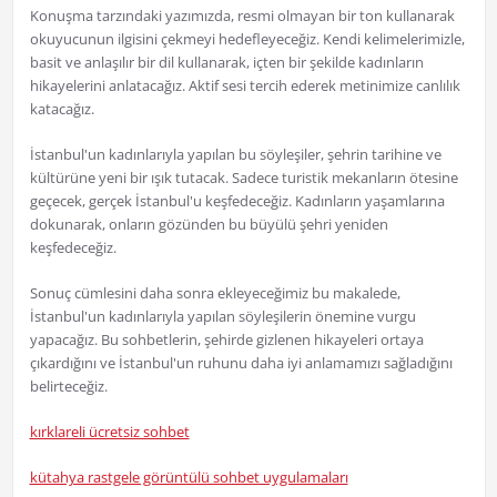
Konuşma tarzındaki yazımızda, resmi olmayan bir ton kullanarak
okuyucunun ilgisini çekmeyi hedefleyeceğiz. Kendi kelimelerimizle,
basit ve anlaşılır bir dil kullanarak, içten bir şekilde kadınların
hikayelerini anlatacağız. Aktif sesi tercih ederek metinimize canlılık
katacağız.
İstanbul'un kadınlarıyla yapılan bu söyleşiler, şehrin tarihine ve
kültürüne yeni bir ışık tutacak. Sadece turistik mekanların ötesine
geçecek, gerçek İstanbul'u keşfedeceğiz. Kadınların yaşamlarına
dokunarak, onların gözünden bu büyülü şehri yeniden
keşfedeceğiz.
Sonuç cümlesini daha sonra ekleyeceğimiz bu makalede,
İstanbul'un kadınlarıyla yapılan söyleşilerin önemine vurgu
yapacağız. Bu sohbetlerin, şehirde gizlenen hikayeleri ortaya
çıkardığını ve İstanbul'un ruhunu daha iyi anlamamızı sağladığını
belirteceğiz.
kırklareli ücretsiz sohbet
kütahya rastgele görüntülü sohbet uygulamaları