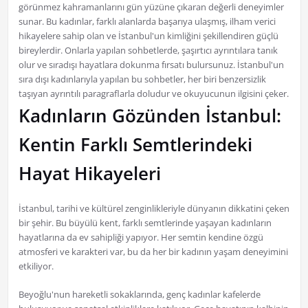
görünmez kahramanlarını gün yüzüne çıkaran değerli deneyimler
sunar. Bu kadınlar, farklı alanlarda başarıya ulaşmış, ilham verici
hikayelere sahip olan ve İstanbul'un kimliğini şekillendiren güçlü
bireylerdir. Onlarla yapılan sohbetlerde, şaşırtıcı ayrıntılara tanık
olur ve sıradışı hayatlara dokunma fırsatı bulursunuz. İstanbul'un
sıra dışı kadınlarıyla yapılan bu sohbetler, her biri benzersizlik
taşıyan ayrıntılı paragraflarla doludur ve okuyucunun ilgisini çeker.
Kadınların Gözünden İstanbul:
Kentin Farklı Semtlerindeki
Hayat Hikayeleri
İstanbul, tarihi ve kültürel zenginlikleriyle dünyanın dikkatini çeken
bir şehir. Bu büyülü kent, farklı semtlerinde yaşayan kadınların
hayatlarına da ev sahipliği yapıyor. Her semtin kendine özgü
atmosferi ve karakteri var, bu da her bir kadının yaşam deneyimini
etkiliyor.
Beyoğlu'nun hareketli sokaklarında, genç kadınlar kafelerde