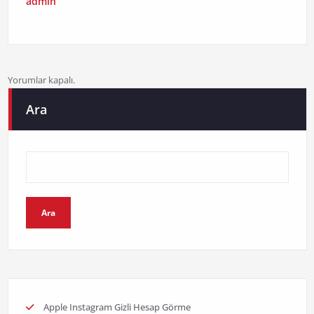
admin
Yorumlar kapalı.
Ara
Ara
Apple Instagram Gizli Hesap Görme