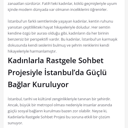
zanaatları sürdürür. Fatih'teki kadınlar, köklü geçmişleriyle uyum
içinde modern dünyada var olmanın inceliklerini öğrenirler.
İstanbul'un farklı semtlerinde yaşayan kadınlar, kentin ruhunu
yansıtan çeşitlilikteki hayat hikayeleriyle doludur. Her semtin
kendine özgü bir aurası olduğu gibi, kadınların da her birinin
benzersiz bir perspektifi vardır. Bu kadınlar, İstanbul'un karmaşık
dokusunda kendi seslerini bulmuş ve şehrin renklerini kendi
hikayeleriyle harmanlamıştır.
Kadınlarla Rastgele Sohbet
Projesiyle İstanbul’da Güçlü
Bağlar Kuruluyor
İstanbul, tarihi ve kültürel zenginlikleriyle tanınan bir şehirdir.
Ancak, büyük bir metropol olması nedeniyle insanlar arasında
güçlü sosyal bağların kurulması bazen zor olabilir. Neyse ki,
Kadınlarla Rastgele Sohbet Projesi bu soruna etkili bir çözüm
sunuyor.