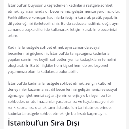
İstanbul'un büyüsünü keşfederken kadınlarla rastgele sohbet
etmek, aynı zamanda dil becerilerinizi geliştirmenize yardımcı olur.
Farklı dillerde konuşan kadınlarla iletişim kurarak pratik yapabilir,
dil yeteneğinizi ilerletebilirsiniz. Bu da sadece anadilinizi değil, aynı
zamanda başka dilleri de kullanarak iletişim kurabilme becerinizi
artırır.
Kadınlarla rastgele sohbet etmek aynı zamanda sosyal
becerilerinizi güçlendirir. İstanbul'da tanışacağınız kadınlarla
yapılan samimi ve keyifli sohbetler, yeni arkadaşlıkların temelini
oluşturabilir. Bu tür ilişkiler hem kişisel hem de profesyonel
yaşamınıza olumlu katkılarda bulunabilir.
İstanbul'da kadınlarla rastgele sohbet etmek, zengin kültürel
deneyimler kazanmanızı, dil becerilerinizi geliştirmenizi ve sosyal
ağınızı genişletmenizi sağlar. Şehrin enerjisiyle birleşen bu tür
sohbetler, unutulmaz anılar yaratmanıza ve hayatınıza yeni bir
renk katmanıza olanak tanır. İstanbul'un tarihi atmosferinde,
kadınlarla rastgele sohbet etmek için bu fırsatı kaçırmayın.
İstanbul’un Sıra Dışı