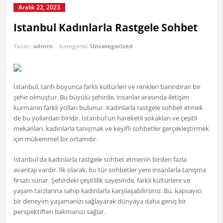
Aralık 22, 2023
Istanbul Kadınlarla Rastgele Sohbet
Yazar:
admin
kategorisi
Uncategorized
İstanbul, tarih boyunca farklı kültürleri ve renkleri barındıran bir
şehir olmuştur. Bu büyülü şehirde, insanlar arasında iletişim
kurmanın farklı yolları bulunur. Kadınlarla rastgele sohbet etmek
de bu yollardan biridir. İstanbul'un hareketli sokakları ve çeşitli
mekanları, kadınlarla tanışmak ve keyifli sohbetler gerçekleştirmek
için mükemmel bir ortamdır.
İstanbul'da kadınlarla rastgele sohbet etmenin birden fazla
avantajı vardır. İlk olarak, bu tür sohbetler yeni insanlarla tanışma
fırsatı sunar. Şehirdeki çeşitlilik sayesinde, farklı kültürlere ve
yaşam tarzlarına sahip kadınlarla karşılaşabilirsiniz. Bu, kapsayıcı
bir deneyim yaşamanızı sağlayarak dünyaya daha geniş bir
perspektiften bakmanızı sağlar.