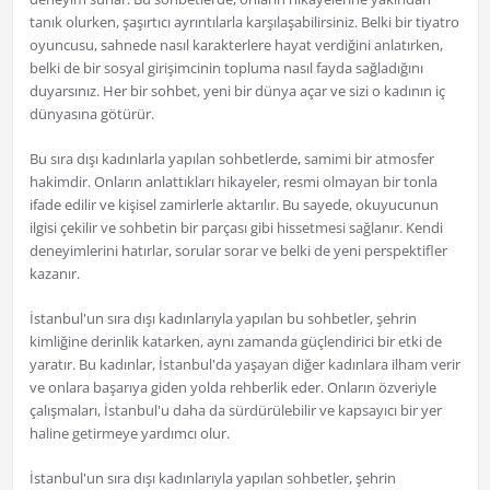
tanık olurken, şaşırtıcı ayrıntılarla karşılaşabilirsiniz. Belki bir tiyatro
oyuncusu, sahnede nasıl karakterlere hayat verdiğini anlatırken,
belki de bir sosyal girişimcinin topluma nasıl fayda sağladığını
duyarsınız. Her bir sohbet, yeni bir dünya açar ve sizi o kadının iç
dünyasına götürür.
Bu sıra dışı kadınlarla yapılan sohbetlerde, samimi bir atmosfer
hakimdir. Onların anlattıkları hikayeler, resmi olmayan bir tonla
ifade edilir ve kişisel zamirlerle aktarılır. Bu sayede, okuyucunun
ilgisi çekilir ve sohbetin bir parçası gibi hissetmesi sağlanır. Kendi
deneyimlerini hatırlar, sorular sorar ve belki de yeni perspektifler
kazanır.
İstanbul'un sıra dışı kadınlarıyla yapılan bu sohbetler, şehrin
kimliğine derinlik katarken, aynı zamanda güçlendirici bir etki de
yaratır. Bu kadınlar, İstanbul'da yaşayan diğer kadınlara ilham verir
ve onlara başarıya giden yolda rehberlik eder. Onların özveriyle
çalışmaları, İstanbul'u daha da sürdürülebilir ve kapsayıcı bir yer
haline getirmeye yardımcı olur.
İstanbul'un sıra dışı kadınlarıyla yapılan sohbetler, şehrin