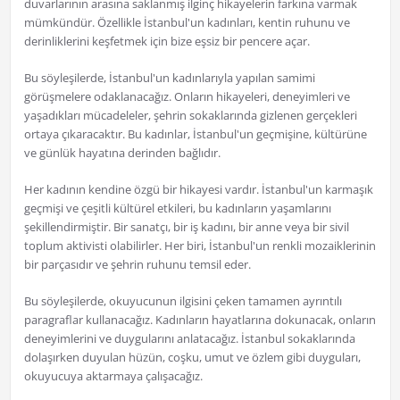
duvarlarının arasına saklanmış ilginç hikayelerin farkına varmak
mümkündür. Özellikle İstanbul'un kadınları, kentin ruhunu ve
derinliklerini keşfetmek için bize eşsiz bir pencere açar.
Bu söyleşilerde, İstanbul'un kadınlarıyla yapılan samimi
görüşmelere odaklanacağız. Onların hikayeleri, deneyimleri ve
yaşadıkları mücadeleler, şehrin sokaklarında gizlenen gerçekleri
ortaya çıkaracaktır. Bu kadınlar, İstanbul'un geçmişine, kültürüne
ve günlük hayatına derinden bağlıdır.
Her kadının kendine özgü bir hikayesi vardır. İstanbul'un karmaşık
geçmişi ve çeşitli kültürel etkileri, bu kadınların yaşamlarını
şekillendirmiştir. Bir sanatçı, bir iş kadını, bir anne veya bir sivil
toplum aktivisti olabilirler. Her biri, İstanbul'un renkli mozaiklerinin
bir parçasıdır ve şehrin ruhunu temsil eder.
Bu söyleşilerde, okuyucunun ilgisini çeken tamamen ayrıntılı
paragraflar kullanacağız. Kadınların hayatlarına dokunacak, onların
deneyimlerini ve duygularını anlatacağız. İstanbul sokaklarında
dolaşırken duyulan hüzün, coşku, umut ve özlem gibi duyguları,
okuyucuya aktarmaya çalışacağız.