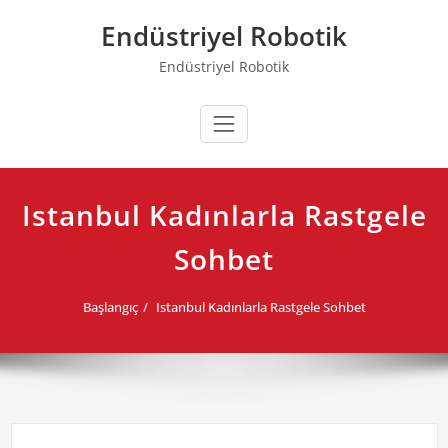
Skip
Endüstriyel Robotik
to
content
Endüstriyel Robotik
Istanbul Kadınlarla Rastgele
Sohbet
Başlangıç
Istanbul Kadınlarla Rastgele Sohbet