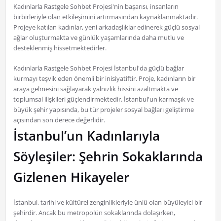
Kadınlarla Rastgele Sohbet Projesi'nin başarısı, insanların
birbirleriyle olan etkileşimini artırmasından kaynaklanmaktadır.
Projeye katılan kadınlar, yeni arkadaşlıklar edinerek güçlü sosyal
ağlar oluşturmakta ve günlük yaşamlarında daha mutlu ve
desteklenmiş hissetmektedirler.
Kadınlarla Rastgele Sohbet Projesi İstanbul'da güçlü bağlar
kurmayı teşvik eden önemli bir inisiyatiftir. Proje, kadınların bir
araya gelmesini sağlayarak yalnızlık hissini azaltmakta ve
toplumsal ilişkileri güçlendirmektedir. İstanbul'un karmaşık ve
büyük şehir yapısında, bu tür projeler sosyal bağları geliştirme
açısından son derece değerlidir.
İstanbul’un Kadınlarıyla
Söyleşiler: Şehrin Sokaklarında
Gizlenen Hikayeler
İstanbul, tarihi ve kültürel zenginlikleriyle ünlü olan büyüleyici bir
şehirdir. Ancak bu metropolün sokaklarında dolaşırken,