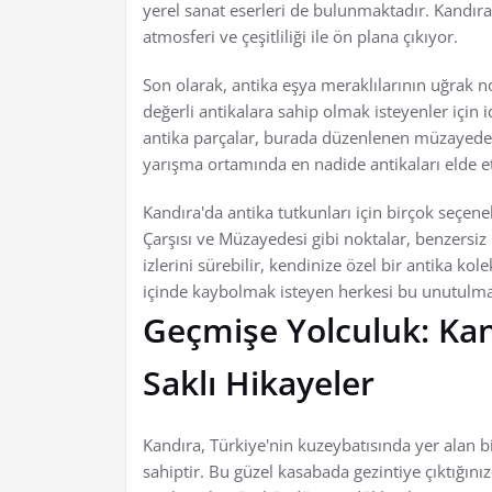
yerel sanat eserleri de bulunmaktadır. Kandıra 
atmosferi ve çeşitliliği ile ön plana çıkıyor.
Son olarak, antika eşya meraklılarının uğrak n
değerli antikalara sahip olmak isteyenler için id
antika parçalar, burada düzenlenen müzayedel
yarışma ortamında en nadide antikaları elde e
Kandıra'da antika tutkunları için birçok seçene
Çarşısı ve Müzayedesi gibi noktalar, benzersiz
izlerini sürebilir, kendinize özel bir antika kol
içinde kaybolmak isteyen herkesi bu unutulm
Geçmişe Yolculuk: Kan
Saklı Hikayeler
Kandıra, Türkiye'nin kuzeybatısında yer alan bi
sahiptir. Bu güzel kasabada gezintiye çıktığını