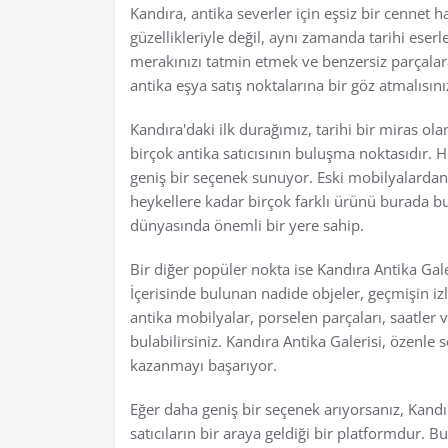
Kandıra, antika severler için eşsiz bir cennet 
güzellikleriyle değil, aynı zamanda tarihi eserl
merakınızı tatmin etmek ve benzersiz parçalar
antika eşya satış noktalarına bir göz atmalısını
Kandıra'daki ilk durağımız, tarihi bir miras ol
birçok antika satıcısının buluşma noktasıdır. 
geniş bir seçenek sunuyor. Eski mobilyalardan,
heykellere kadar birçok farklı ürünü burada bul
dünyasında önemli bir yere sahip.
Bir diğer popüler nokta ise Kandıra Antika Gale
İçerisinde bulunan nadide objeler, geçmişin iz
antika mobilyalar, porselen parçaları, saatler
bulabilirsiniz. Kandıra Antika Galerisi, özenle 
kazanmayı başarıyor.
Eğer daha geniş bir seçenek arıyorsanız, Kandır
satıcıların bir araya geldiği bir platformdur. B