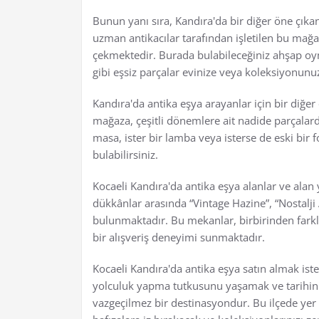
Bunun yanı sıra, Kandıra'da bir diğer öne çıka
uzman antikacılar tarafından işletilen bu mağaza
çekmektedir. Burada bulabileceğiniz ahşap oy
gibi eşsiz parçalar evinize veya koleksiyonunu
Kandıra'da antika eşya arayanlar için bir diğer
mağaza, çeşitli dönemlere ait nadide parçalarda
masa, ister bir lamba veya isterse de eski bir 
bulabilirsiniz.
Kocaeli Kandıra'da antika eşya alanlar ve alan
dükkânlar arasında “Vintage Hazine”, “Nostalji A
bulunmaktadır. Bu mekanlar, birbirinden farklı 
bir alışveriş deneyimi sunmaktadır.
Kocaeli Kandıra'da antika eşya satın almak ist
yolculuk yapma tutkusunu yaşamak ve tarihin d
vazgeçilmez bir destinasyondur. Bu ilçede yer 