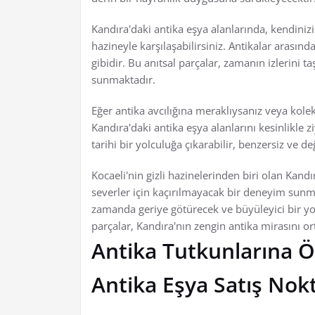
Kandıra'daki antika eşya alanlarında, kendiniz
hazineyle karşılaşabilirsiniz. Antikalar arasın
gibidir. Bu anıtsal parçalar, zamanın izlerini 
sunmaktadır.
Eğer antika avcılığına meraklıysanız veya kole
Kandıra'daki antika eşya alanlarını kesinlikle z
tarihi bir yolculuğa çıkarabilir, benzersiz ve değ
Kocaeli'nin gizli hazinelerinden biri olan Kandı
severler için kaçırılmayacak bir deneyim sunma
zamanda geriye götürecek ve büyüleyici bir yolc
parçalar, Kandıra'nın zengin antika mirasını o
Antika Tutkunlarına Ö
Antika Eşya Satış Nokt