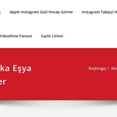
ç
Apple Instagram Gizli Hesap Görme
Instagram Takipçi Hi
Yükseltme Parasız
Sayfa Listesi
ika Eşya
Başlangıç
Koc
er