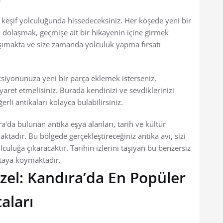
i keşif yolculuğunda hissedeceksiniz. Her köşede yeni bir
da dolaşmak, geçmişe ait bir hikayenin içine girmek
taşımakta ve size zamanda yolculuk yapma fırsatı
ksiyonunuza yeni bir parça eklemek isterseniz,
iyaret etmelisiniz. Burada kendinizi ve sevdiklerinizi
erli antikaları kolayca bulabilirsiniz.
ra'da bulunan antika eşya alanları, tarih ve kültür
ktadır. Bu bölgede gerçekleştireceğiniz antika avı, sizi
uluğa çıkaracaktır. Tarihin izlerini taşıyan bu benzersiz
rtaya koymaktadır.
zel: Kandıra’da En Popüler
aları