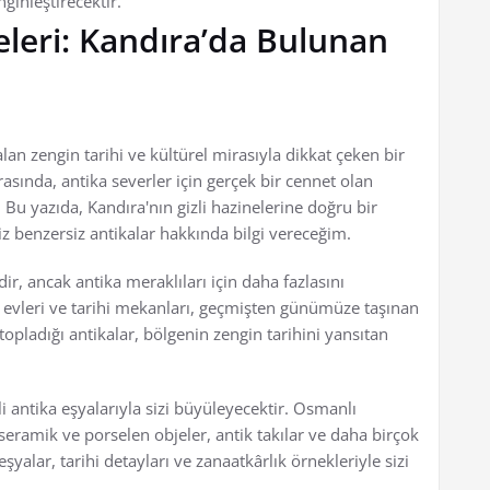
nginleştirecektir.
neleri: Kandıra’da Bulunan
an zengin tarihi ve kültürel mirasıyla dikkat çeken bir
arasında, antika severler için gerçek bir cennet olan
 Bu yazıda, Kandıra'nın gizli hazinelerine doğru bir
z benzersiz antikalar hakkında bilgi vereceğim.
dir, ancak antika meraklıları için daha fazlasını
l evleri ve tarihi mekanları, geçmişten günümüze taşınan
topladığı antikalar, bölgenin zengin tarihini yansıtan
li antika eşyalarıyla sizi büyüleyecektir. Osmanlı
seramik ve porselen objeler, antik takılar ve daha birçok
yalar, tarihi detayları ve zanaatkârlık örnekleriyle sizi
.