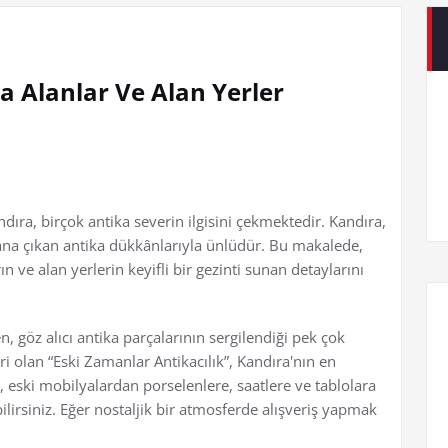
a Alanlar Ve Alan Yerler
andıra, birçok antika severin ilgisini çekmektedir. Kandıra,
lana çıkan antika dükkânlarıyla ünlüdür. Bu makalede,
 ve alan yerlerin keyifli bir gezinti sunan detaylarını
, göz alıcı antika parçalarının sergilendiği pek çok
i olan “Eski Zamanlar Antikacılık”, Kandıra'nın en
 eski mobilyalardan porselenlere, saatlere ve tablolara
ilirsiniz. Eğer nostaljik bir atmosferde alışveriş yapmak