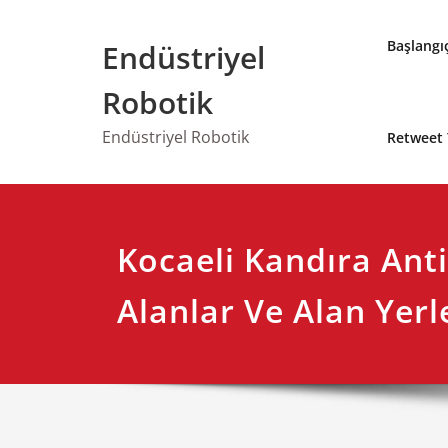
Skip
to
Başlangı
Endüstriyel
content
Robotik
Endüstriyel Robotik
Retweet 
Kocaeli Kandıra Ant
Alanlar Ve Alan Yerl