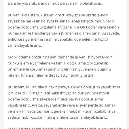
transfer yaparak, anında nakit paraya sahip olabilirsiniz.
Bu yenilikçi sistem, kullanıcı dostu arayüzü ve pratik işleyişi
sayesinde herkesin kolayca kullanabileceği bir çözümdür. Mobil
ödeme bozdurma uygulamaları, genellikle QR kodlar veya telefon
numaraları ile transfer gerçekleştirmenize olanak tanır. Bu sayede,
anlık para gönderimi ve alımı yapabilir, ödemelerinizi hızlıca
tamamlayabilirsiniz.
Mobil ödeme bozdurma aynı zamanda güvenli bir yöntemdir.
Çünkü işlemler, şifreleme ve kimlik doğrulama gibi güvenlik
önlemleriyle korunmaktadır. Bilgilerinizin güvende olduğunu
bilmek, finansal işlemlerde sağladığı rahatlığı artırır.
Bu sistem, kullanıcıların nakit paraya anında dönüşüm yapabilmesi
için idealdir. Örneğin, acil nakit ihtiyaçları durumunda mobil
ödeme bozdurma sayesinde hızlıca paraya dönüştürme
yapabilirsiniz. Ayrıca, seyahatlerde veya alışverişlerde dolaşmak
yerine yanınızda taşımanız gereken nakit miktarını azaltabilir ve
sadece mobil cüzdanınızla işlemlerinizi tamamlayabilirsiniz.