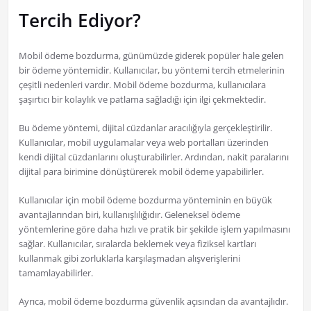
Tercih Ediyor?
Mobil ödeme bozdurma, günümüzde giderek popüler hale gelen
bir ödeme yöntemidir. Kullanıcılar, bu yöntemi tercih etmelerinin
çeşitli nedenleri vardır. Mobil ödeme bozdurma, kullanıcılara
şaşırtıcı bir kolaylık ve patlama sağladığı için ilgi çekmektedir.
Bu ödeme yöntemi, dijital cüzdanlar aracılığıyla gerçekleştirilir.
Kullanıcılar, mobil uygulamalar veya web portalları üzerinden
kendi dijital cüzdanlarını oluşturabilirler. Ardından, nakit paralarını
dijital para birimine dönüştürerek mobil ödeme yapabilirler.
Kullanıcılar için mobil ödeme bozdurma yönteminin en büyük
avantajlarından biri, kullanışlılığıdır. Geleneksel ödeme
yöntemlerine göre daha hızlı ve pratik bir şekilde işlem yapılmasını
sağlar. Kullanıcılar, sıralarda beklemek veya fiziksel kartları
kullanmak gibi zorluklarla karşılaşmadan alışverişlerini
tamamlayabilirler.
Ayrıca, mobil ödeme bozdurma güvenlik açısından da avantajlıdır.