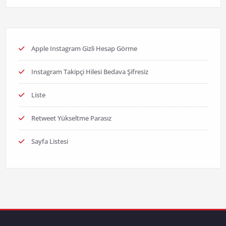
Apple Instagram Gizli Hesap Görme
Instagram Takipçi Hilesi Bedava Şifresiz
Liste
Retweet Yükseltme Parasız
Sayfa Listesi