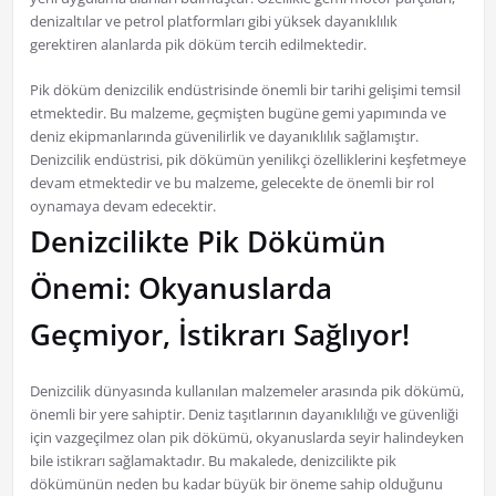
denizaltılar ve petrol platformları gibi yüksek dayanıklılık
gerektiren alanlarda pik döküm tercih edilmektedir.
Pik döküm denizcilik endüstrisinde önemli bir tarihi gelişimi temsil
etmektedir. Bu malzeme, geçmişten bugüne gemi yapımında ve
deniz ekipmanlarında güvenilirlik ve dayanıklılık sağlamıştır.
Denizcilik endüstrisi, pik dökümün yenilikçi özelliklerini keşfetmeye
devam etmektedir ve bu malzeme, gelecekte de önemli bir rol
oynamaya devam edecektir.
Denizcilikte Pik Dökümün
Önemi: Okyanuslarda
Geçmiyor, İstikrarı Sağlıyor!
Denizcilik dünyasında kullanılan malzemeler arasında pik dökümü,
önemli bir yere sahiptir. Deniz taşıtlarının dayanıklılığı ve güvenliği
için vazgeçilmez olan pik dökümü, okyanuslarda seyir halindeyken
bile istikrarı sağlamaktadır. Bu makalede, denizcilikte pik
dökümünün neden bu kadar büyük bir öneme sahip olduğunu