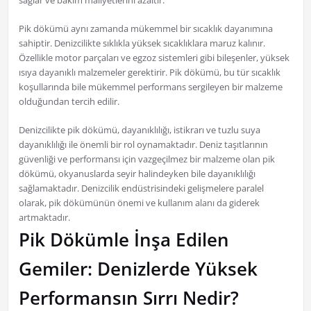
sağlar ve bakım maliyetlerini azaltır.
Pik dökümü aynı zamanda mükemmel bir sıcaklık dayanımına
sahiptir. Denizcilikte sıklıkla yüksek sıcaklıklara maruz kalınır.
Özellikle motor parçaları ve egzoz sistemleri gibi bileşenler, yüksek
ısıya dayanıklı malzemeler gerektirir. Pik dökümü, bu tür sıcaklık
koşullarında bile mükemmel performans sergileyen bir malzeme
olduğundan tercih edilir.
Denizcilikte pik dökümü, dayanıklılığı, istikrarı ve tuzlu suya
dayanıklılığı ile önemli bir rol oynamaktadır. Deniz taşıtlarının
güvenliği ve performansı için vazgeçilmez bir malzeme olan pik
dökümü, okyanuslarda seyir halindeyken bile dayanıklılığı
sağlamaktadır. Denizcilik endüstrisindeki gelişmelere paralel
olarak, pik dökümünün önemi ve kullanım alanı da giderek
artmaktadır.
Pik Dökümle İnşa Edilen
Gemiler: Denizlerde Yüksek
Performansın Sırrı Nedir?