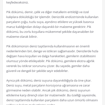
keşfedeceksiniz.
Pik dökümü, demir, çelik ve diğer metallerin eritildiği ve özel
kalıplara döküldüğü bir işlemdir. Denizcilik endüstrisinde kullanılan
parçaların çoğu, tuzlu suya, aşındırıcı etkilere ve yüksek basınca
maruz kaldığından dolayı dayanıklı bir malzeme gerektirir. Pik
dökümü, bu zorlu koşullara mükemmel şekilde dayanabilen bir
malzeme olarak bilinir.
Pik dökümünün deniz taşıtlarında kullanılmasının en önemli
nedenlerinden biri, denge ve istikrarı sağlamasıdır. Denizlerde hızla
değişen hava koşulları ve dalga hareketleri, gemilerin stabilitesini
olumsuz yönde etkileyebilir. Pik dökümü, gemilere ekstra ağırlık
vererek bu istikrar sorununu çözer. Bu sayede, gemiler daha
güvenli ve dengeli bir şekilde seyir edebilirler.
Ayrıca pik dökümü, deniz suyuna dayanıklılığıyla da öne çıkar.
Deniz suyu, metal parçaların korozyona uğramasına ve zarar
görmesine neden olabilir. Ancak pik dökümü, deniz suyunun
etkilerine karşı dirençli olan bir malzemedir. Bu özelliği sayesinde,
deniz taşıtlarında kullanılan parçaların daha uzun ömürlü olmasını