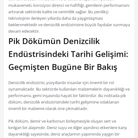
mukavemeti, korozyon direnci ve hafifliği, gemilerin performansını
artırarak sektörde kalite ve verimlilik sağlar. Bu yenilikçi
teknolojinin ilerleyen yıllarda daha da yaygınlaşması
beklenmektedir ve denizcilik endüstrisine büyük faydalar sunmaya
devam edecektir.
Pik Dökümün Denizcilik
Endüstrisindeki Tarihi Gelişimi:
Geçmişten Bugüne Bir Bakış
Denizcilik endüstrisi, yüzyıllardır insanlar için önemli bir rol
oynamaktadır. Bu sektörde kullanılan malzemelerin dayanıklılığı ve
performansı, gemi inşasında hayati bir faktördür. Bu noktada pik
döküm, denizcilik endüstrisindeki tarihi gelişimine odaklanan
önemli bir malzeme olarak öne çıkmaktadır.
Pik döküm, demir ve karbonun birleşmesiyle oluşan sert ve
kırılgan bir alaşımdır. Deniz suyu ve diğer aşındırıcı etkenlere karşı
dayanıklılığı sayesinde, deniz araçlarının yapımında yaygın bir