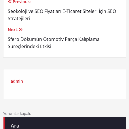
Previous:
Yazı
Seokoloji ve SEO Fiyatları E-Ticaret Siteleri İçin SEO
gezinmesi
Stratejileri
Next:
Sfero Dökümün Otomotiv Parça Kalıplama
Süreçlerindeki Etkisi
admin
Yorumlar kapalı.
Ara