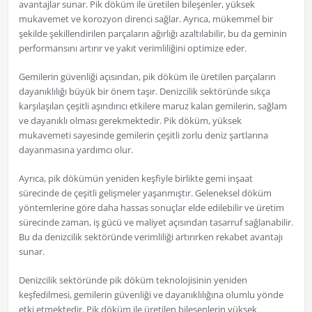
avantajlar sunar. Pik döküm ile üretilen bileşenler, yüksek
mukavemet ve korozyon direnci sağlar. Ayrıca, mükemmel bir
şekilde şekillendirilen parçaların ağırlığı azaltılabilir, bu da geminin
performansını artırır ve yakıt verimliliğini optimize eder.
Gemilerin güvenliği açısından, pik döküm ile üretilen parçaların
dayanıklılığı büyük bir önem taşır. Denizcilik sektöründe sıkça
karşılaşılan çeşitli aşındırıcı etkilere maruz kalan gemilerin, sağlam
ve dayanıklı olması gerekmektedir. Pik döküm, yüksek
mukavemeti sayesinde gemilerin çeşitli zorlu deniz şartlarına
dayanmasına yardımcı olur.
Ayrıca, pik dökümün yeniden keşfiyle birlikte gemi inşaat
sürecinde de çeşitli gelişmeler yaşanmıştır. Geleneksel döküm
yöntemlerine göre daha hassas sonuçlar elde edilebilir ve üretim
sürecinde zaman, iş gücü ve maliyet açısından tasarruf sağlanabilir.
Bu da denizcilik sektöründe verimliliği artırırken rekabet avantajı
sunar.
Denizcilik sektöründe pik döküm teknolojisinin yeniden
keşfedilmesi, gemilerin güvenliği ve dayanıklılığına olumlu yönde
etki etmektedir. Pik döküm ile üretilen bileşenlerin yüksek