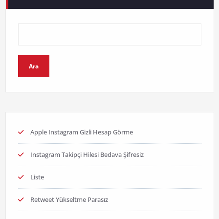
Ara
Apple Instagram Gizli Hesap Görme
Instagram Takipçi Hilesi Bedava Şifresiz
Liste
Retweet Yükseltme Parasız