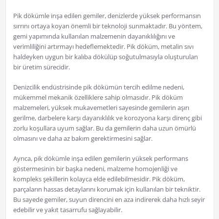
Pik dökümle inşa edilen gemiler, denizlerde yüksek performansın
sırrını ortaya koyan önemli bir teknoloji sunmaktadır. Bu yöntem,
gemi yapımında kullanılan malzemenin dayanıklılığını ve
verimliliğini artırmayı hedeflemektedir. Pik döküm, metalin sıvı
haldeyken uygun bir kalıba dökülüp soğutulmasıyla oluşturulan
bir üretim sürecidir.
Denizcilik endüstrisinde pik dökümün tercih edilme nedeni,
mükemmel mekanik özelliklere sahip olmasıdır. Pik döküm
malzemeleri, yüksek mukavemetleri sayesinde gemilerin aşırı
gerilme, darbelere karşı dayanıklılık ve korozyona karşı direnç gibi
zorlu koşullara uyum sağlar. Bu da gemilerin daha uzun ömürlü
olmasını ve daha az bakım gerektirmesini sağlar.
Ayrıca, pik dökümle inşa edilen gemilerin yüksek performans
göstermesinin bir başka nedeni, malzeme homojenliği ve
kompleks şekillerin kolayca elde edilebilmesidir. Pik döküm,
parçaların hassas detaylarını korumak için kullanılan bir tekniktir.
Bu sayede gemiler, suyun direncini en aza indirerek daha hızlı seyir
edebilir ve yakıt tasarrufu sağlayabilir.