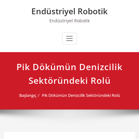
Skip
Endüstriyel Robotik
to
content
Endüstriyel Robotik
Pik Dökümün Denizcilik
Sektöründeki Rolü
Başlangıç
Pik Dökümün Denizcilik Sektöründeki Rolü