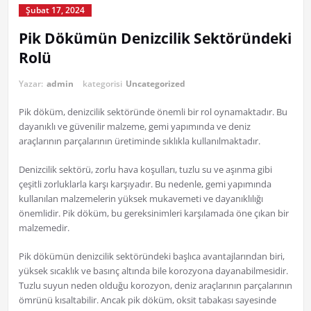
Şubat 17, 2024
Pik Dökümün Denizcilik Sektöründeki
Rolü
Yazar:
admin
kategorisi
Uncategorized
Pik döküm, denizcilik sektöründe önemli bir rol oynamaktadır. Bu
dayanıklı ve güvenilir malzeme, gemi yapımında ve deniz
araçlarının parçalarının üretiminde sıklıkla kullanılmaktadır.
Denizcilik sektörü, zorlu hava koşulları, tuzlu su ve aşınma gibi
çeşitli zorluklarla karşı karşıyadır. Bu nedenle, gemi yapımında
kullanılan malzemelerin yüksek mukavemeti ve dayanıklılığı
önemlidir. Pik döküm, bu gereksinimleri karşılamada öne çıkan bir
malzemedir.
Pik dökümün denizcilik sektöründeki başlıca avantajlarından biri,
yüksek sıcaklık ve basınç altında bile korozyona dayanabilmesidir.
Tuzlu suyun neden olduğu korozyon, deniz araçlarının parçalarının
ömrünü kısaltabilir. Ancak pik döküm, oksit tabakası sayesinde