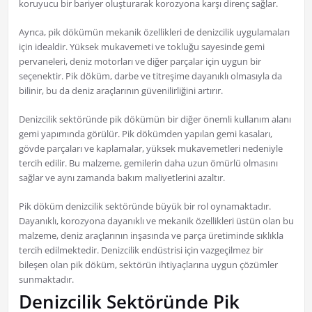
koruyucu bir bariyer oluşturarak korozyona karşı direnç sağlar.
Ayrıca, pik dökümün mekanik özellikleri de denizcilik uygulamaları
için idealdir. Yüksek mukavemeti ve tokluğu sayesinde gemi
pervaneleri, deniz motorları ve diğer parçalar için uygun bir
seçenektir. Pik döküm, darbe ve titreşime dayanıklı olmasıyla da
bilinir, bu da deniz araçlarının güvenilirliğini artırır.
Denizcilik sektöründe pik dökümün bir diğer önemli kullanım alanı
gemi yapımında görülür. Pik dökümden yapılan gemi kasaları,
gövde parçaları ve kaplamalar, yüksek mukavemetleri nedeniyle
tercih edilir. Bu malzeme, gemilerin daha uzun ömürlü olmasını
sağlar ve aynı zamanda bakım maliyetlerini azaltır.
Pik döküm denizcilik sektöründe büyük bir rol oynamaktadır.
Dayanıklı, korozyona dayanıklı ve mekanik özellikleri üstün olan bu
malzeme, deniz araçlarının inşasında ve parça üretiminde sıklıkla
tercih edilmektedir. Denizcilik endüstrisi için vazgeçilmez bir
bileşen olan pik döküm, sektörün ihtiyaçlarına uygun çözümler
sunmaktadır.
Denizcilik Sektöründe Pik