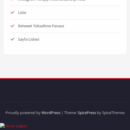
Liste
Retweet Yükseltme Parasız
Sayfa Listesi
Proudly powered by
WordPress
| Theme:
SpicePress
by SpiceThemes