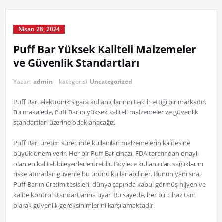
Nisan 28, 2024
Puff Bar Yüksek Kaliteli Malzemeler
ve Güvenlik Standartları
Yazar:
admin
kategorisi
Uncategorized
Puff Bar, elektronik sigara kullanıcılarının tercih ettiği bir markadır.
Bu makalede, Puff Bar'ın yüksek kaliteli malzemeler ve güvenlik
standartları üzerine odaklanacağız.
Puff Bar, üretim sürecinde kullanılan malzemelerin kalitesine
büyük önem verir. Her bir Puff Bar cihazı, FDA tarafından onaylı
olan en kaliteli bileşenlerle üretilir. Böylece kullanıcılar, sağlıklarını
riske atmadan güvenle bu ürünü kullanabilirler. Bunun yanı sıra,
Puff Bar'ın üretim tesisleri, dünya çapında kabul görmüş hijyen ve
kalite kontrol standartlarına uyar. Bu sayede, her bir cihaz tam
olarak güvenlik gereksinimlerini karşılamaktadır.