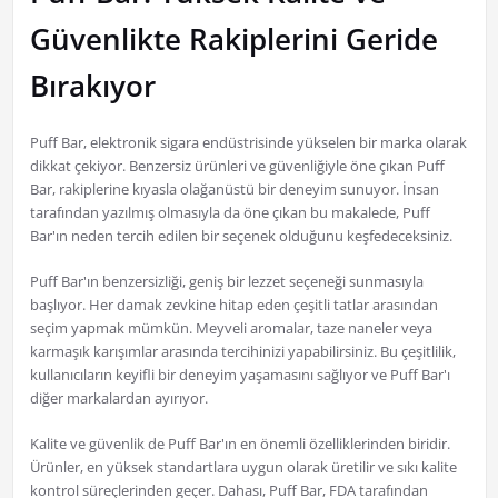
Güvenlikte Rakiplerini Geride
Bırakıyor
Puff Bar, elektronik sigara endüstrisinde yükselen bir marka olarak
dikkat çekiyor. Benzersiz ürünleri ve güvenliğiyle öne çıkan Puff
Bar, rakiplerine kıyasla olağanüstü bir deneyim sunuyor. İnsan
tarafından yazılmış olmasıyla da öne çıkan bu makalede, Puff
Bar'ın neden tercih edilen bir seçenek olduğunu keşfedeceksiniz.
Puff Bar'ın benzersizliği, geniş bir lezzet seçeneği sunmasıyla
başlıyor. Her damak zevkine hitap eden çeşitli tatlar arasından
seçim yapmak mümkün. Meyveli aromalar, taze naneler veya
karmaşık karışımlar arasında tercihinizi yapabilirsiniz. Bu çeşitlilik,
kullanıcıların keyifli bir deneyim yaşamasını sağlıyor ve Puff Bar'ı
diğer markalardan ayırıyor.
Kalite ve güvenlik de Puff Bar'ın en önemli özelliklerinden biridir.
Ürünler, en yüksek standartlara uygun olarak üretilir ve sıkı kalite
kontrol süreçlerinden geçer. Dahası, Puff Bar, FDA tarafından