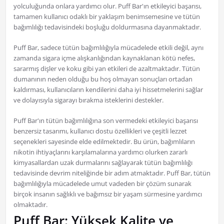
yolculuğunda onlara yardımcı olur. Puff Bar'ın etkileyici başarısı,
tamamen kullanıcı odaklı bir yaklaşım benimsemesine ve tütün
bağımlılığı tedavisindeki boşluğu doldurmasına dayanmaktadır.
Puff Bar, sadece tütün bağımlılığıyla mücadelede etkili değil, aynı
zamanda sigara içme alışkanlığından kaynaklanan kötü nefes,
sararmış dişler ve koku gibi yan etkileri de azaltmaktadır. Tütün
dumanının neden olduğu bu hoş olmayan sonuçları ortadan
kaldırması, kullanıcıların kendilerini daha iyi hissetmelerini sağlar
ve dolayısıyla sigarayı bırakma isteklerini destekler.
Puff Bar'ın tütün bağımlılığına son vermedeki etkileyici başarısı
benzersiz tasarımı, kullanıcı dostu özellikleri ve çeşitli lezzet
seçenekleri sayesinde elde edilmektedir. Bu ürün, bağımlıların
nikotin ihtiyaçlarını karşılamalarına yardımcı olurken zararlı
kimyasallardan uzak durmalarını sağlayarak tütün bağımlılığı
tedavisinde devrim niteliğinde bir adım atmaktadır. Puff Bar, tütün
bağımlılığıyla mücadelede umut vadeden bir çözüm sunarak
birçok insanın sağlıklı ve bağımsız bir yaşam sürmesine yardımcı
olmaktadır.
Puff Bar: Yüksek Kalite ve