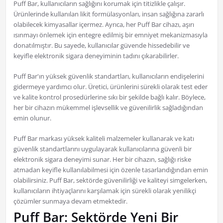
Puff Bar, kullanıcıların sağlığını korumak için titizlikle çalışır.
Ürünlerinde kullanılan likit formülasyonları, insan sağlığına zararlı
olabilecek kimyasallar içermez. Ayrıca, her Puff Bar cihazı, aşırı
ısınmayı önlemek için entegre edilmiş bir emniyet mekanizmasıyla
donatılmıştır. Bu sayede, kullanıcılar güvende hissedebilir ve
keyifle elektronik sigara deneyiminin tadını çıkarabilirler.
Puff Bar'ın yüksek güvenlik standartları, kullanıcıların endişelerini
gidermeye yardımcı olur. Üretici, ürünlerini sürekli olarak test eder
ve kalite kontrol prosedürlerine sıkı bir şekilde bağlı kalır. Böylece,
her bir cihazın mükemmel işlevsellik ve güvenilirlik sağladığından
emin olunur.
Puff Bar markası yüksek kaliteli malzemeler kullanarak ve katı
güvenlik standartlarını uygulayarak kullanıcılarına güvenli bir
elektronik sigara deneyimi sunar. Her bir cihazın, sağlığı riske
atmadan keyifle kullanılabilmesi için özenle tasarlandığından emin
olabilirsiniz. Puff Bar, sektörde güvenilirliği ve kaliteyi simgelerken,
kullanıcıların ihtiyaçlarını karşılamak için sürekli olarak yenilikçi
çözümler sunmaya devam etmektedir.
Puff Bar: Sektörde Yeni Bir