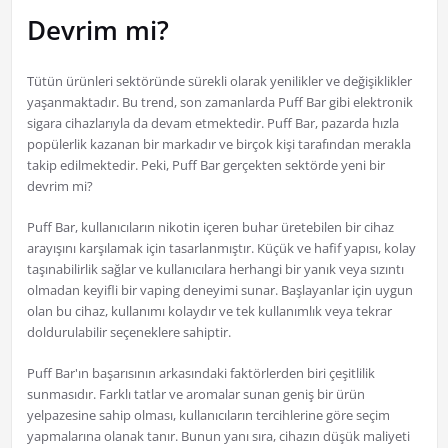
Devrim mi?
Tütün ürünleri sektöründe sürekli olarak yenilikler ve değişiklikler
yaşanmaktadır. Bu trend, son zamanlarda Puff Bar gibi elektronik
sigara cihazlarıyla da devam etmektedir. Puff Bar, pazarda hızla
popülerlik kazanan bir markadır ve birçok kişi tarafından merakla
takip edilmektedir. Peki, Puff Bar gerçekten sektörde yeni bir
devrim mi?
Puff Bar, kullanıcıların nikotin içeren buhar üretebilen bir cihaz
arayışını karşılamak için tasarlanmıştır. Küçük ve hafif yapısı, kolay
taşınabilirlik sağlar ve kullanıcılara herhangi bir yanık veya sızıntı
olmadan keyifli bir vaping deneyimi sunar. Başlayanlar için uygun
olan bu cihaz, kullanımı kolaydır ve tek kullanımlık veya tekrar
doldurulabilir seçeneklere sahiptir.
Puff Bar'ın başarısının arkasındaki faktörlerden biri çeşitlilik
sunmasıdır. Farklı tatlar ve aromalar sunan geniş bir ürün
yelpazesine sahip olması, kullanıcıların tercihlerine göre seçim
yapmalarına olanak tanır. Bunun yanı sıra, cihazın düşük maliyeti