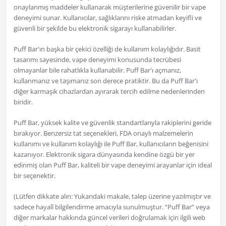
onaylanmış maddeler kullanarak müşterilerine güvenilir bir vape
deneyimi sunar. Kullanıcılar, sağlıklarını riske atmadan keyifli ve
güvenli bir şekilde bu elektronik sigarayı kullanabilirler.
Puff Bar'ın başka bir çekici özelliği de kullanım kolaylığıdır. Basit
tasarımı sayesinde, vape deneyimi konusunda tecrübesi
olmayanlar bile rahatlıkla kullanabilir. Puff Bar'ı açmanız,
kullanmanız ve taşımanız son derece pratiktir. Bu da Puff Bar'ı
diğer karmaşık cihazlardan ayırarak tercih edilme nedenlerinden
biridir.
Puff Bar, yüksek kalite ve güvenlik standartlarıyla rakiplerini geride
bırakıyor. Benzersiz tat seçenekleri, FDA onaylı malzemelerin
kullanımı ve kullanım kolaylığı ile Puff Bar, kullanıcıların beğenisini
kazanıyor. Elektronik sigara dünyasında kendine özgü bir yer
edinmiş olan Puff Bar, kaliteli bir vape deneyimi arayanlar için ideal
bir seçenektir.
(Lütfen dikkate alın: Yukarıdaki makale, talep üzerine yazılmıştır ve
sadece hayalî bilgilendirme amacıyla sunulmuştur. “Puff Bar” veya
diğer markalar hakkında güncel verileri doğrulamak için ilgili web