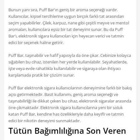
Bunun yanı sıra, Puff Bar'ın geniş bir aroma seçeneği vardır.
Kullanıcılar, kişisel tercihlerine uygun birçok farklı tat arasından
seçim yapabilirler. Çilek, karpuz, nane gibi çeşitli meyve ve mentol
aromaları, kullanıcılara eşsiz bir tat deneyimi sunar. Bu da Puff
Bar'ı, elektronik sigara kullanıcıları için heyecan verici ve tatmin
edici bir seçenek haline getirir.
Puff Bar, taşınabilir ve hafif yapısıyla da öne çıkar. Cebinize kolayca
sığabilen bu cihaz, istenilen her yerde kullanılabilir. Seyahatlerde,
işte veya evde rahatlıkla kullanılabilir ve sigaraya olan ihtiyacı
karşılamada pratik bir çözüm sunar.
Puff Bar elektronik sigara kullanıcılarının deneyimine farklı bir bakış
açısı getirmektedir. Basit kullanımı, geniş aroma seçeneği ve
taşınabilirliği ile dikkat çeken bu cihaz, elektronik sigaralar arasında
öne çıkmaktadır. Elektronik sigara kullanıcılarına yeni bir soluk
katan Puff Bar, kendine has özellikleriyle daha keyifli ve tatmin
edici bir nikotin deneyimi sunmaktadır.
Tütün Bağımlılığına Son Veren