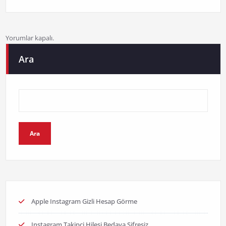
Yorumlar kapalı.
Ara
Ara
Apple Instagram Gizli Hesap Görme
Instagram Takipçi Hilesi Bedava Şifresiz