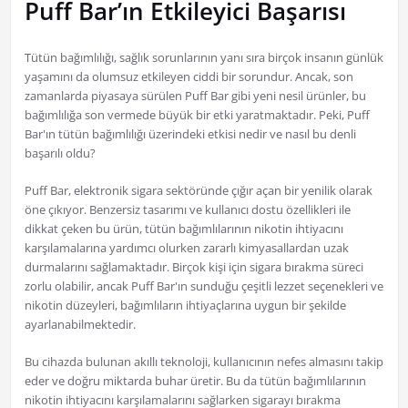
Puff Bar’ın Etkileyici Başarısı
Tütün bağımlılığı, sağlık sorunlarının yanı sıra birçok insanın günlük
yaşamını da olumsuz etkileyen ciddi bir sorundur. Ancak, son
zamanlarda piyasaya sürülen Puff Bar gibi yeni nesil ürünler, bu
bağımlılığa son vermede büyük bir etki yaratmaktadır. Peki, Puff
Bar'ın tütün bağımlılığı üzerindeki etkisi nedir ve nasıl bu denli
başarılı oldu?
Puff Bar, elektronik sigara sektöründe çığır açan bir yenilik olarak
öne çıkıyor. Benzersiz tasarımı ve kullanıcı dostu özellikleri ile
dikkat çeken bu ürün, tütün bağımlılarının nikotin ihtiyacını
karşılamalarına yardımcı olurken zararlı kimyasallardan uzak
durmalarını sağlamaktadır. Birçok kişi için sigara bırakma süreci
zorlu olabilir, ancak Puff Bar'ın sunduğu çeşitli lezzet seçenekleri ve
nikotin düzeyleri, bağımlıların ihtiyaçlarına uygun bir şekilde
ayarlanabilmektedir.
Bu cihazda bulunan akıllı teknoloji, kullanıcının nefes almasını takip
eder ve doğru miktarda buhar üretir. Bu da tütün bağımlılarının
nikotin ihtiyacını karşılamalarını sağlarken sigarayı bırakma