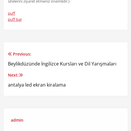
sitelerini ziyaret etmeniz önemlidir.)
puff
puff bar
Previous:
Yazı
Beylikdüzünde İngilizce Kursları ve Dil Yarışmaları
gezinmesi
Next:
antalya led ekran kiralama
admin