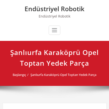
Skip
Endüstriyel Robotik
to
content
Endüstriyel Robotik
Şanlıurfa Karaköprü Opel
Toptan Yedek Parça
Başlangıç
Şanlıurfa Karaköprü Opel Toptan Yedek Parça