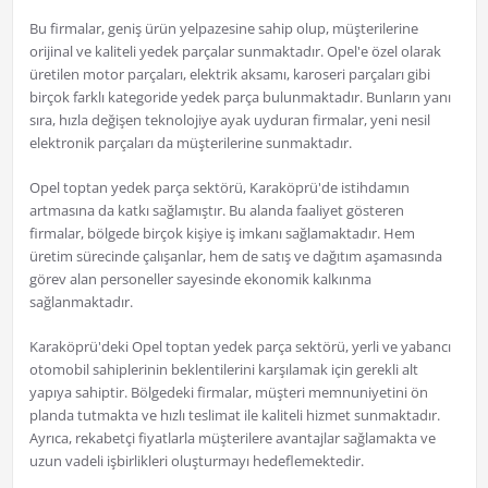
Bu firmalar, geniş ürün yelpazesine sahip olup, müşterilerine
orijinal ve kaliteli yedek parçalar sunmaktadır. Opel'e özel olarak
üretilen motor parçaları, elektrik aksamı, karoseri parçaları gibi
birçok farklı kategoride yedek parça bulunmaktadır. Bunların yanı
sıra, hızla değişen teknolojiye ayak uyduran firmalar, yeni nesil
elektronik parçaları da müşterilerine sunmaktadır.
Opel toptan yedek parça sektörü, Karaköprü'de istihdamın
artmasına da katkı sağlamıştır. Bu alanda faaliyet gösteren
firmalar, bölgede birçok kişiye iş imkanı sağlamaktadır. Hem
üretim sürecinde çalışanlar, hem de satış ve dağıtım aşamasında
görev alan personeller sayesinde ekonomik kalkınma
sağlanmaktadır.
Karaköprü'deki Opel toptan yedek parça sektörü, yerli ve yabancı
otomobil sahiplerinin beklentilerini karşılamak için gerekli alt
yapıya sahiptir. Bölgedeki firmalar, müşteri memnuniyetini ön
planda tutmakta ve hızlı teslimat ile kaliteli hizmet sunmaktadır.
Ayrıca, rekabetçi fiyatlarla müşterilere avantajlar sağlamakta ve
uzun vadeli işbirlikleri oluşturmayı hedeflemektedir.