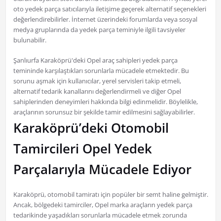
oto yedek parça satıcılarıyla iletişime geçerek alternatif seçenekleri
değerlendirebilirler. İnternet üzerindeki forumlarda veya sosyal
medya gruplarında da yedek parça teminiyle ilgili tavsiyeler
bulunabilir.
Şanlıurfa Karaköprü'deki Opel araç sahipleri yedek parça
temininde karşılaştıkları sorunlarla mücadele etmektedir. Bu
sorunu aşmak için kullanıcılar, yerel servisleri takip etmeli,
alternatif tedarik kanallarını değerlendirmeli ve diğer Opel
sahiplerinden deneyimleri hakkında bilgi edinmelidir. Böylelikle,
araçlarının sorunsuz bir şekilde tamir edilmesini sağlayabilirler.
Karaköprü’deki Otomobil
Tamircileri Opel Yedek
Parçalarıyla Mücadele Ediyor
Karaköprü, otomobil tamiratı için popüler bir semt haline gelmiştir.
Ancak, bölgedeki tamirciler, Opel marka araçların yedek parça
tedarikinde yaşadıkları sorunlarla mücadele etmek zorunda