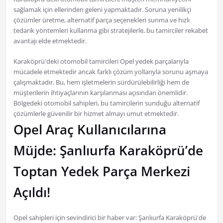
sağlamak için ellerinden geleni yapmaktadır. Soruna yenilikçi
çözümler üretme, alternatif parça seçenekleri sunma ve hızlı
tedarik yöntemleri kullanma gibi stratejilerle, bu tamirciler rekabet
avantajı elde etmektedir.
Karaköprü'deki otomobil tamircileri Opel yedek parçalarıyla
mücadele etmektedir ancak farklı çözüm yollarıyla sorunu aşmaya
çalışmaktadır. Bu, hem işletmelerin sürdürülebilirliği hem de
müşterilerin ihtiyaçlarının karşılanması açısından önemlidir.
Bölgedeki otomobil sahipleri, bu tamircilerin sunduğu alternatif
çözümlerle güvenilir bir hizmet almayı umut etmektedir.
Opel Araç Kullanıcılarına
Müjde: Şanlıurfa Karaköprü’de
Toptan Yedek Parça Merkezi
Açıldı!
Opel sahipleri için sevindirici bir haber var: Şanlıurfa Karaköprü'de