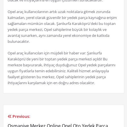
olacak ve ihtiyaçlarına en uygun çözümleri sunacaklardır.
Opel araç kullanıcılarının artık uzak noktalara gitmek zorunda
kalmadan, yerel olarak güvenilir bir yedek parça kaynağına erişim
sağlamaları mümkün olacak. Şanlıurfa Karaköprü'deki bu toptan
yedek parça merkezi, Opel sahiplerine büyük bir kolaylık ve
avantaj sunarken, aynı zamanda yerel ekonomiye de katkıda
bulunacaktır.
Opel araç kullanıcıları için müjdeli bir haber var: Şanlıurfa
Karaköprü'de yeni bir toptan yedek parça merkezi açıldı! Bu
merkeze başvurarak, ihtiyaç duyduğunuz Opel yedek parçalarını
uygun fiyatlarla temin edebilirsiniz. Kaliteli hizmet anlayışıyla
faaliyet gösteren bu merkez, Opel sahiplerinin yedek parça
ihtiyaçlarını karşılamak için en doğru adres olacaktır.
Previous:
Yazı
Osmaniye Merkez Online Opel Oto Yedek Parça