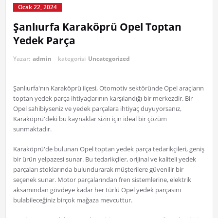
Ocak 22, 2024
Şanlıurfa Karaköprü Opel Toptan
Yedek Parça
Yazar:
admin
kategorisi
Uncategorized
Şanlıurfa'nın Karaköprü ilçesi, Otomotiv sektöründe Opel araçların
toptan yedek parça ihtiyaçlarının karşılandığı bir merkezdir. Bir
Opel sahibiyseniz ve yedek parçalara ihtiyaç duyuyorsanız,
Karaköprü'deki bu kaynaklar sizin için ideal bir çözüm
sunmaktadır.
Karaköprü'de bulunan Opel toptan yedek parça tedarikçileri, geniş
bir ürün yelpazesi sunar. Bu tedarikçiler, orijinal ve kaliteli yedek
parçaları stoklarında bulundurarak müşterilere güvenilir bir
seçenek sunar. Motor parçalarından fren sistemlerine, elektrik
aksamından gövdeye kadar her türlü Opel yedek parçasını
bulabileceğiniz birçok mağaza mevcuttur.