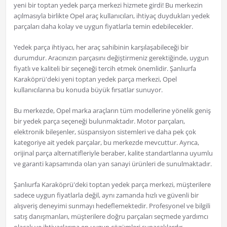
yeni bir toptan yedek parça merkezi hizmete girdi! Bu merkezin
açılmasıyla birlikte Opel araç kullanıcıları, ihtiyaç duydukları yedek
parçaları daha kolay ve uygun fiyatlarla temin edebilecekler.
Yedek parça ihtiyacı, her araç sahibinin karşılaşabileceği bir
durumdur. Aracınızın parçasını değiştirmeniz gerektiğinde, uygun
fiyatlı ve kaliteli bir seçeneği tercih etmek önemlidir. Şanlıurfa
Karaköprü'deki yeni toptan yedek parça merkezi, Opel
kullanıcılarına bu konuda büyük fırsatlar sunuyor.
Bu merkezde, Opel marka araçların tüm modellerine yönelik geniş
bir yedek parça seçeneği bulunmaktadır. Motor parçaları,
elektronik bileşenler, süspansiyon sistemleri ve daha pek çok
kategoriye ait yedek parçalar, bu merkezde mevcuttur. Ayrıca,
orijinal parça alternatifleriyle beraber, kalite standartlarına uyumlu
ve garanti kapsamında olan yan sanayi ürünleri de sunulmaktadır.
Şanlıurfa Karaköprü'deki toptan yedek parça merkezi, müşterilere
sadece uygun fiyatlarla değil, aynı zamanda hızlı ve güvenli bir
alışveriş deneyimi sunmayı hedeflemektedir. Profesyonel ve bilgili
satış danışmanları, müşterilere doğru parçaları seçmede yardımcı