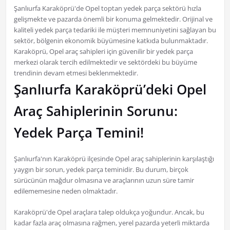
Şanlıurfa Karaköprü'de Opel toptan yedek parça sektörü hızla
gelişmekte ve pazarda önemli bir konuma gelmektedir. Orijinal ve
kaliteli yedek parça tedariki ile müşteri memnuniyetini sağlayan bu
sektör, bölgenin ekonomik büyümesine katkıda bulunmaktadır.
Karaköprü, Opel araç sahipleri için güvenilir bir yedek parça
merkezi olarak tercih edilmektedir ve sektördeki bu büyüme
trendinin devam etmesi beklenmektedir.
Şanlıurfa Karaköprü’deki Opel
Araç Sahiplerinin Sorunu:
Yedek Parça Temini!
Şanlıurfa'nın Karaköprü ilçesinde Opel araç sahiplerinin karşılaştığı
yaygın bir sorun, yedek parça teminidir. Bu durum, birçok
sürücünün mağdur olmasına ve araçlarının uzun süre tamir
edilememesine neden olmaktadır.
Karaköprü'de Opel araçlara talep oldukça yoğundur. Ancak, bu
kadar fazla araç olmasına rağmen, yerel pazarda yeterli miktarda