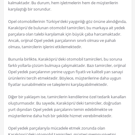
kalmaktadır. Bu durum, hem işletmelerin hem de müşterilerin
karşılaştığı bir sorundur.
Opel otomobillerinin Türkiye'deki yaygınlığı göz önüne alındığında,
Karaköprü'de bulunan otomobil tamircileri, bu markaya ait yedek
parçalara olan talebi karşılamak için büyük çaba harcamaktadır.
Ancak, orijinal Opel yedek parçalarının sınırlı olması ve pahalı
olması, tamircilerin işlerini etkilemektedir.
Bununla birlikte, Karaköprü'deki otomobil tamircileri, bu soruna
farklı yollarla çözüm bulmaya çalışmaktadır. Bazı tamirciler, orijinal
Opel yedek parçalarının yerine uygun fiyatlı ve kaliteli yan sanayi
ürünlerini tercih etmektedir. Böylece, müşterilerine daha uygun
fiyatlar sunabilmekte ve taleplerini karşılayabilmektedir.
Diğer bir yaklaşım ise, tamircilerin kendilerine özel tedarik kanalları
oluşturmasıdır. Bu sayede, Karaköprü'deki tamirciler, doğrudan
yurt dışından Opel yedek parçalarını temin edebilmekte ve
müşterilerine daha hızlı bir şekilde hizmet verebilmektedir.
Opel yedek parçalarıyla mücadele etmek zorunda olan
Karaköprü'deki otomobil tamircileri, müşteri memnuniyetini