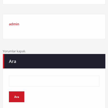
admin
Yorumlar kapalı.
Ara
Ara