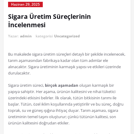
Haziran 29, 2025
Sigara Üretim Süreçlerinin
İncelenmesi
Yazar:
admin
kategorisi
Uncategorized
Bu makalede sigara üretim süreçleri detaylı bir şekilde incelenecek,
tarım aşamasından fabrikaya kadar olan tüm adımlar ele
alınacaktır. Sigara üretiminin karmaşık yapısı ve etkileri üzerinde
durulacaktır.
Sigara üretim süreci,
birçok aşamadan
oluşan karmaşık bir
yapıya sahiptir. Her aşama, ürünün kalitesini ve nihai tüketici
üzerindeki etkisini belirler. İlk olarak, tütün bitkisinin tarımı ile
başlar. Tütün, özel iklim koşullarında yetiştirilir ve bu süreç, doğru
toprak, su ve güneş ışığına ihtiyaç duyar. Tarım aşaması, sigara
üretiminin temel taşını oluşturur; çünkü tütünün kalitesi, son
ürünün kalitesini doğrudan etkiler.