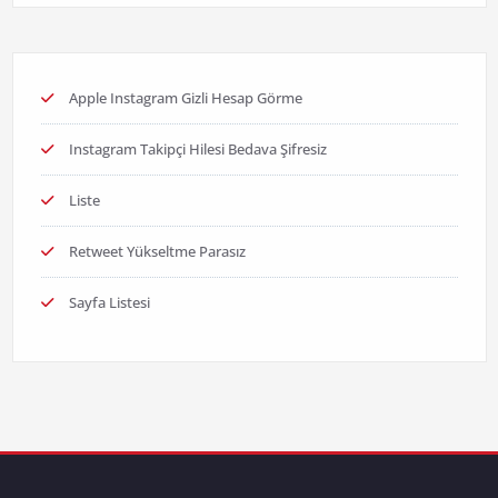
Apple Instagram Gizli Hesap Görme
Instagram Takipçi Hilesi Bedava Şifresiz
Liste
Retweet Yükseltme Parasız
Sayfa Listesi