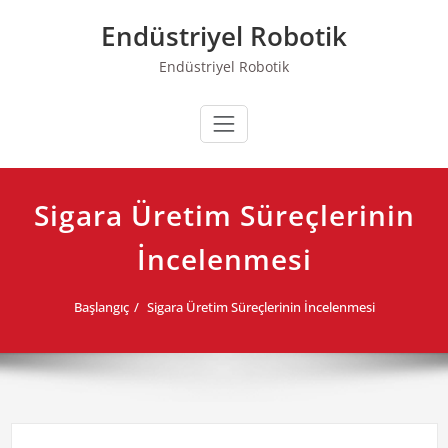
Skip
Endüstriyel Robotik
to
content
Endüstriyel Robotik
Sigara Üretim Süreçlerinin
İncelenmesi
Başlangıç
Sigara Üretim Süreçlerinin İncelenmesi