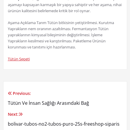
aşamayı kapsayan karmaşık bir yapıya sahiptir ve her aşama, nihai
ürünün kalitesini belirlemede kritik bir rol oynar.
Aşama Açıklama Tarım Tütün bitkisinin yetiştirilmesi. Kurutma
Yaprakların nem oranının azaltılması. Fermantasyon Tütün
yapraklarının kimyasal bileşiminin değiştirilmesi. İşleme
Yaprakların kesilmesi ve karıştırılması. Paketleme Ürünün
korunması ve tanıtımı için hazırlanması.
Tütün Sepeti
Previous:
Yazı
Tütün Ve İnsan Sağlığı Arasındaki Bağ
gezinmesi
Next:
bolivar-tubos-no2-tubos-puro-25s-freeshop-siparis