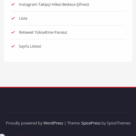
Instagram Takipçi Hilesi Bedava Şifresiz
Liste
Retweet Yükseltme Parasız
Sayfa Listesi
Proudly powered by
WordPress
| Theme:
SpicePress
by SpiceThemes