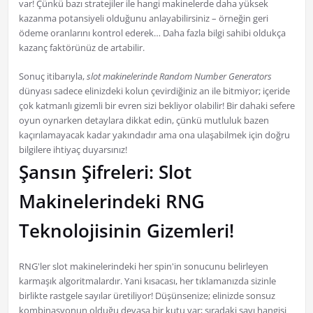
var! Çünkü bazı stratejiler ile hangi makinelerde daha yüksek
kazanma potansiyeli olduğunu anlayabilirsiniz – örneğin geri
ödeme oranlarını kontrol ederek… Daha fazla bilgi sahibi oldukça
kazanç faktörünüz de artabilir.
Sonuç itibarıyla,
slot makinelerinde Random Number Generators
dünyası sadece elinizdeki kolun çevirdiğiniz an ile bitmiyor; içeride
çok katmanlı gizemli bir evren sizi bekliyor olabilir! Bir dahaki sefere
oyun oynarken detaylara dikkat edin, çünkü mutluluk bazen
kaçırılamayacak kadar yakındadır ama ona ulaşabilmek için doğru
bilgilere ihtiyaç duyarsınız!
Şansın Şifreleri: Slot
Makinelerindeki RNG
Teknolojisinin Gizemleri!
RNG'ler slot makinelerindeki her spin'in sonucunu belirleyen
karmaşık algoritmalardır. Yani kısacası, her tıklamanızda sizinle
birlikte rastgele sayılar üretiliyor! Düşünsenize; elinizde sonsuz
kombinasyonun olduğu devasa bir kutu var; sıradaki sayı hangisi