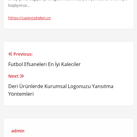
başlıyoruz…
https://casinositeleri.co
Previous:
Yazı
Futbol Efsaneleri En İyi Kaleciler
gezinmesi
Next:
Deri Ürünlerde Kurumsal Logonuzu Yansıtma
Yöntemleri
admin