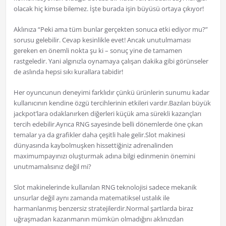
olacak hiç kimse bilemez. İşte burada işin büyüsü ortaya çıkıyor!
Aklınıza “Peki ama tüm bunlar gerçekten sonuca etki ediyor mu?”
sorusu gelebilir. Cevap kesinlikle evet! Ancak unutulmaması
gereken en önemli nokta şu ki – sonuç yine de tamamen
rastgeledir. Yani algınızla oynamaya çalışan dakika gibi görünseler
de aslında hepsi sıkı kurallara tabidir!
Her oyuncunun deneyimi farklıdır çünkü ürünlerin sunumu kadar
kullanıcının kendine özgü tercihlerinin etkileri vardır.Bazıları büyük
jackpot’lara odaklanırken diğerleri küçük ama sürekli kazançları
tercih edebilir.Ayrıca RNG sayesinde belli dönemlerde öne çıkan
temalar ya da grafikler daha çeşitli hale gelir.Slot makinesi
dünyasında kaybolmuşken hissettiğiniz adrenalinden
maximumpayınızı oluşturmak adına bilgi edinmenin önemini
unutmamalısınız değil mi?
Slot makinelerinde kullanılan RNG teknolojisi sadece mekanik
unsurlar değil aynı zamanda matematiksel ustalık ile
harmanlanmış benzersiz stratejilerdir.Normal şartlarda biraz
uğraşmadan kazanmanın mümkün olmadığını aklınızdan