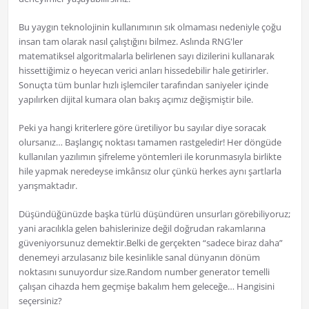
Bu yaygın teknolojinin kullanımının sık olmaması nedeniyle çoğu
insan tam olarak nasıl çalıştığını bilmez. Aslında RNG'ler
matematiksel algoritmalarla belirlenen sayı dizilerini kullanarak
hissettiğimiz o heyecan verici anları hissedebilir hale getirirler.
Sonuçta tüm bunlar hızlı işlemciler tarafından saniyeler içinde
yapılırken dijital kumara olan bakış açımız değişmiştir bile.
Peki ya hangi kriterlere göre üretiliyor bu sayılar diye soracak
olursanız… Başlangıç noktası tamamen rastgeledir! Her döngüde
kullanılan yazılımın şifreleme yöntemleri ile korunmasıyla birlikte
hile yapmak neredeyse imkânsız olur çünkü herkes aynı şartlarla
yarışmaktadır.
Düşündüğünüzde başka türlü düşündüren unsurları görebiliyoruz;
yani aracılıkla gelen bahislerinize değil doğrudan rakamlarına
güveniyorsunuz demektir.Belki de gerçekten “sadece biraz daha”
denemeyi arzulasanız bile kesinlikle sanal dünyanın dönüm
noktasını sunuyordur size.Random number generator temelli
çalışan cihazda hem geçmişe bakalım hem geleceğe… Hangisini
seçersiniz?