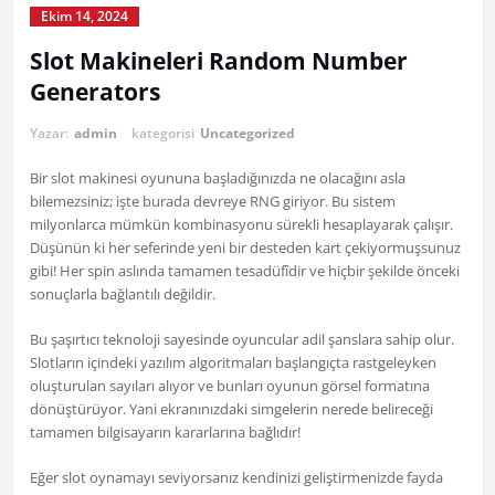
Ekim 14, 2024
Slot Makineleri Random Number
Generators
Yazar:
admin
kategorisi
Uncategorized
Bir slot makinesi oyununa başladığınızda ne olacağını asla
bilemezsiniz; işte burada devreye RNG giriyor. Bu sistem
milyonlarca mümkün kombinasyonu sürekli hesaplayarak çalışır.
Düşünün ki her seferinde yeni bir desteden kart çekiyormuşsunuz
gibi! Her spin aslında tamamen tesadüfîdir ve hiçbir şekilde önceki
sonuçlarla bağlantılı değildir.
Bu şaşırtıcı teknoloji sayesinde oyuncular adil şanslara sahip olur.
Slotların içindeki yazılım algoritmaları başlangıçta rastgeleyken
oluşturulan sayıları alıyor ve bunları oyunun görsel formatına
dönüştürüyor. Yani ekranınızdaki simgelerin nerede belireceği
tamamen bilgisayarın kararlarına bağlıdır!
Eğer slot oynamayı seviyorsanız kendinizi geliştirmenizde fayda