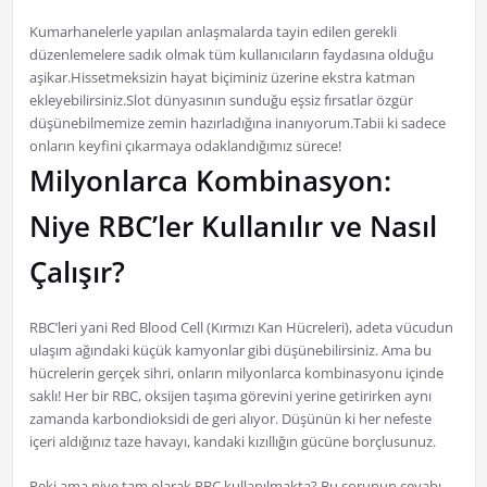
Kumarhanelerle yapılan anlaşmalarda tayin edilen gerekli
düzenlemelere sadık olmak tüm kullanıcıların faydasına olduğu
aşikar.Hissetmeksizin hayat biçiminiz üzerine ekstra katman
ekleyebilirsiniz.Slot dünyasının sunduğu eşsiz fırsatlar özgür
düşünebilmemize zemin hazırladığına inanıyorum.Tabii ki sadece
onların keyfini çıkarmaya odaklandığımız sürece!
Milyonlarca Kombinasyon:
Niye RBC’ler Kullanılır ve Nasıl
Çalışır?
RBC’leri yani Red Blood Cell (Kırmızı Kan Hücreleri), adeta vücudun
ulaşım ağındaki küçük kamyonlar gibi düşünebilirsiniz. Ama bu
hücrelerin gerçek sihri, onların milyonlarca kombinasyonu içinde
saklı! Her bir RBC, oksijen taşıma görevini yerine getirirken aynı
zamanda karbondioksidi de geri alıyor. Düşünün ki her nefeste
içeri aldığınız taze havayı, kandaki kızıllığın gücüne borçlusunuz.
Peki ama niye tam olarak RBC kullanılmakta? Bu sorunun cevabı