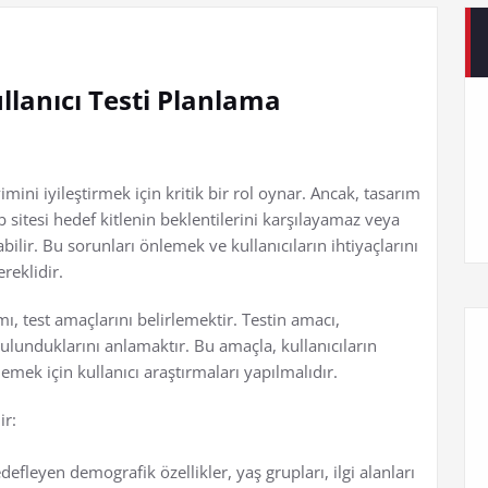
llanıcı Testi Planlama
mini iyileştirmek için kritik bir rol oynar. Ancak, tasarım
 sitesi hedef kitlenin beklentilerini karşılayamaz veya
tabilir. Bu sorunları önlemek ve kullanıcıların ihtiyaçlarını
ereklidir.
ımı, test amaçlarını belirlemektir. Testin amacı,
bulunduklarını anlamaktır. Bu amaçla, kullanıcıların
rlemek için kullanıcı araştırmaları yapılmalıdır.
ir:
efleyen demografik özellikler, yaş grupları, ilgi alanları