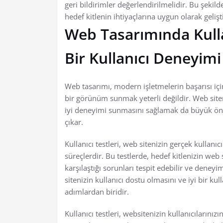
geri bildirimler değerlendirilmelidir. Bu şekild
hedef kitlenin ihtiyaçlarına uygun olarak geliştir
Web Tasarımında Kulla
Bir Kullanıcı Deneyim
Web tasarımı, modern işletmelerin başarısı içi
bir görünüm sunmak yeterli değildir. Web siten
iyi deneyimi sunmasını sağlamak da büyük önem
çıkar.
Kullanıcı testleri, web sitenizin gerçek kullanıc
süreçlerdir. Bu testlerde, hedef kitlenizin web s
karşılaştığı sorunları tespit edebilir ve deneyi
sitenizin kullanıcı dostu olmasını ve iyi bir k
adımlardan biridir.
Kullanıcı testleri, websitenizin kullanıcılarınız