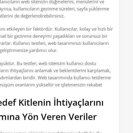
lanıcıların web sitenizin düğmelerini, menülerini ve
. Ayrıca, kullanıcıların gezinme süreleri, sayfa yüklenme
ütlerini de değerlendirebilirsiniz.
nı etkileyen bir faktördür. Kullanıcılar, kolay ve hızlı bir
ezgisel bir gezinme deneyimi yaşadıkları ve sorunsuz bir
arlar. Kullanıcı testleri, web tasarımınızı kullanıcıların
 geliştirmenize yardımcı olur.
üktür. Bu testler, web sitenizin kullanıcı dostu
arın ihtiyaçlarını anlamak ve beklentilerini karşılamak,
adımlardan biridir. Web tasarımında kullanıcı testlerine
nüşüm oranlarını yükseltir ve işletmenizin rekabet
edef Kitlenin İhtiyaçlarını
mına Yön Veren Veriler