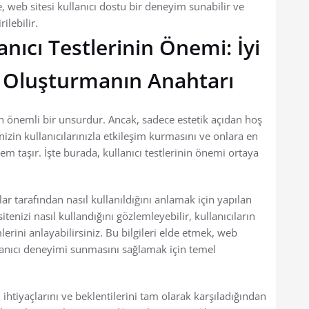
e, web sitesi kullanıcı dostu bir deneyim sunabilir ve
ilebilir.
nıcı Testlerinin Önemi: İyi
i Oluşturmanın Anahtarı
n önemli bir unsurdur. Ancak, sadece estetik açıdan hoş
izin kullanıcılarınızla etkileşim kurmasını ve onlara en
 taşır. İşte burada, kullanıcı testlerinin önemi ortaya
ılar tarafından nasıl kullanıldığını anlamak için yapılan
itenizi nasıl kullandığını gözlemleyebilir, kullanıcıların
mlerini anlayabilirsiniz. Bu bilgileri elde etmek, web
ullanıcı deneyimi sunmasını sağlamak için temel
ın ihtiyaçlarını ve beklentilerini tam olarak karşıladığından