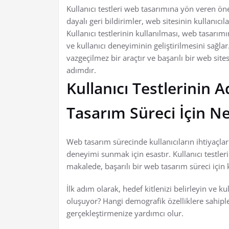
Kullanıcı testleri web tasarımına yön veren öne
dayalı geri bildirimler, web sitesinin kullanı
Kullanıcı testlerinin kullanılması, web tasarım
ve kullanıcı deneyiminin geliştirilmesini sağla
vazgeçilmez bir araçtır ve başarılı bir web sit
adımdır.
Kullanıcı Testlerinin A
Tasarım Süreci İçin Ne
Web tasarım sürecinde kullanıcıların ihtiyaçları
deneyimi sunmak için esastır. Kullanıcı testler
makalede, başarılı bir web tasarım süreci için k
İlk adım olarak, hedef kitlenizi belirleyin ve ku
oluşuyor? Hangi demografik özelliklere sahipler?
gerçekleştirmenize yardımcı olur.