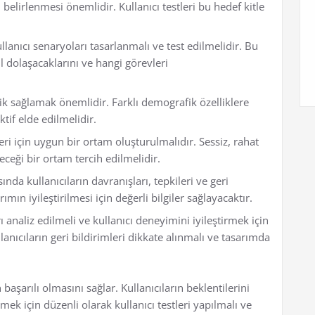
n belirlenmesi önemlidir. Kullanıcı testleri bu hedef kitle
llanıcı senaryoları tasarlanmalı ve test edilmelidir. Bu
ıl dolaşacaklarını ve hangi görevleri
lilik sağlamak önemlidir. Farklı demografik özelliklere
ktif elde edilmelidir.
eri için uygun bir ortam oluşturulmalıdır. Sessiz, rahat
leceği bir ortam tercih edilmelidir.
ında kullanıcıların davranışları, tepkileri ve geri
ımın iyileştirilmesi için değerli bilgiler sağlayacaktır.
rı analiz edilmeli ve kullanıcı deneyimini iyileştirmek için
anıcıların geri bildirimleri dikkate alınmalı ve tasarımda
 başarılı olmasını sağlar. Kullanıcıların beklentilerini
rmek için düzenli olarak kullanıcı testleri yapılmalı ve