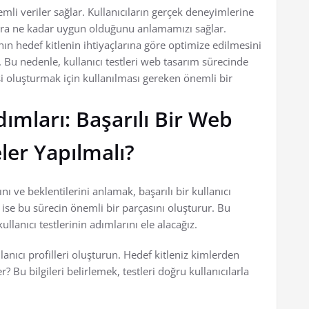
mli veriler sağlar. Kullanıcıların gerçek deneyimlerine
cılara ne kadar uygun olduğunu anlamamızı sağlar.
ının hedef kitlenin ihtiyaçlarına göre optimize edilmesini
r. Bu nedenle, kullanıcı testleri web tasarım sürecinde
esi oluşturmak için kullanılması gereken önemli bir
dımları: Başarılı Bir Web
ler Yapılmalı?
nı ve beklentilerini anlamak, başarılı bir kullanıcı
i ise bu sürecin önemli bir parçasını oluşturur. Bu
ullanıcı testlerinin adımlarını ele alacağız.
llanıcı profilleri oluşturun. Hedef kitleniz kimlerden
 Bu bilgileri belirlemek, testleri doğru kullanıcılarla