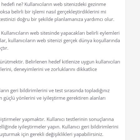
in hedefi ne? Kullanıcıların web sitenizdeki gezinme
a belirli bir işlemi nasıl gerçekleştirdiklerini mi
estinizi doğru bir şekilde planlamanıza yardımcı olur.
Kullanıcıların web sitesinde yapacakları belirli eylemleri
r, kullanıcıların web sitenizi gerçek dünya koşullarında
çtır.
rütmektir. Belirlenen hedef kitlenize uygun kullanıcıları
ilerini, deneyimlerini ve zorluklarını dikkatlice
ların geri bildirimlerini ve test sırasında topladığınız
in güçlü yönlerini ve iyileştirme gerektiren alanları
ştirmeler yapmaktır. Kullanıcı testlerinin sonuçlarına
iğinde iyileştirmeler yapın. Kullanıcı geri bildirimlerini
uşturmak için gerekli değişiklikleri yapabilirsiniz.