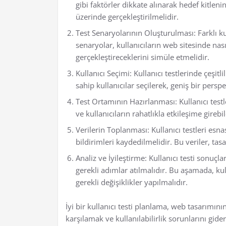
gibi faktörler dikkate alınarak hedef kitleni
üzerinde gerçekleştirilmelidir.
Test Senaryolarının Oluşturulması: Farklı ku
senaryolar, kullanıcıların web sitesinde nas
gerçekleştireceklerini simüle etmelidir.
Kullanıcı Seçimi: Kullanıcı testlerinde çeşit
sahip kullanıcılar seçilerek, geniş bir perspe
Test Ortamının Hazırlanması: Kullanıcı testl
ve kullanıcıların rahatlıkla etkileşime girebi
Verilerin Toplanması: Kullanıcı testleri esnas
bildirimleri kaydedilmelidir. Bu veriler, tasar
Analiz ve İyileştirme: Kullanıcı testi sonuçla
gerekli adımlar atılmalıdır. Bu aşamada, kull
gerekli değişiklikler yapılmalıdır.
İyi bir kullanıcı testi planlama, web tasarımının
karşılamak ve kullanılabilirlik sorunlarını gide