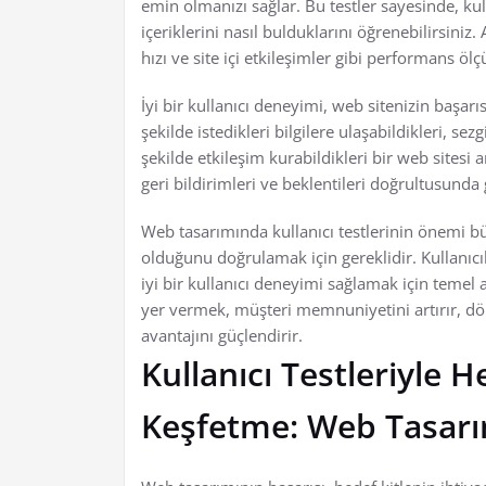
emin olmanızı sağlar. Bu testler sayesinde, kul
içeriklerini nasıl bulduklarını öğrenebilirsiniz
hızı ve site içi etkileşimler gibi performans ölç
İyi bir kullanıcı deneyimi, web sitenizin başarısı
şekilde istedikleri bilgilere ulaşabildikleri, s
şekilde etkileşim kurabildikleri bir web sitesi ar
geri bildirimleri ve beklentileri doğrultusunda
Web tasarımında kullanıcı testlerinin önemi büy
olduğunu doğrulamak için gereklidir. Kullanıcıl
iyi bir kullanıcı deneyimi sağlamak için temel 
yer vermek, müşteri memnuniyetini artırır, dö
avantajını güçlendirir.
Kullanıcı Testleriyle H
Keşfetme: Web Tasarı