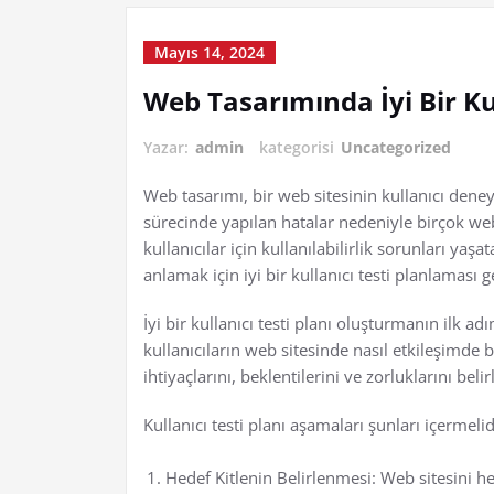
Mayıs 14, 2024
Web Tasarımında İyi Bir Ku
Yazar:
admin
kategorisi
Uncategorized
Web tasarımı, bir web sitesinin kullanıcı deneyi
sürecinde yapılan hatalar nedeniyle birçok web
kullanıcılar için kullanılabilirlik sorunları yaşa
anlamak için iyi bir kullanıcı testi planlaması g
İyi bir kullanıcı testi planı oluşturmanın ilk ad
kullanıcıların web sitesinde nasıl etkileşimde 
ihtiyaçlarını, beklentilerini ve zorluklarını beli
Kullanıcı testi planı aşamaları şunları içermelid
Hedef Kitlenin Belirlenmesi: Web sitesini hed