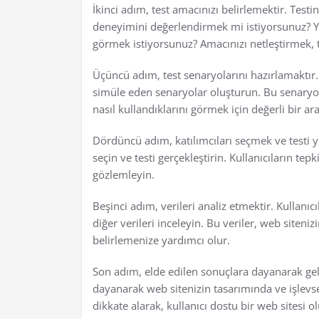
İkinci adım, test amacınızı belirlemektir. Test
deneyimini değerlendirmek mi istiyorsunuz? Yoks
görmek istiyorsunuz? Amacınızı netleştirmek, t
Üçüncü adım, test senaryolarını hazırlamaktır. 
simüle eden senaryolar oluşturun. Bu senaryola
nasıl kullandıklarını görmek için değerli bir ara
Dördüncü adım, katılımcıları seçmek ve testi yü
seçin ve testi gerçekleştirin. Kullanıcıların tepk
gözlemleyin.
Beşinci adım, verileri analiz etmektir. Kullanıcı
diğer verileri inceleyin. Bu veriler, web siteniz
belirlemenize yardımcı olur.
Son adım, elde edilen sonuçlara dayanarak geli
dayanarak web sitenizin tasarımında ve işlevsell
dikkate alarak, kullanıcı dostu bir web sitesi ol