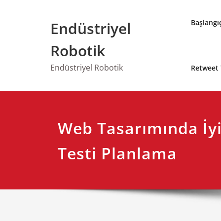
Skip
to
Başlangı
Endüstriyel
content
Robotik
Endüstriyel Robotik
Retweet 
Web Tasarımında İyi 
Testi Planlama