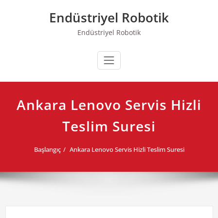
Skip
Endüstriyel Robotik
to
content
Endüstriyel Robotik
Ankara Lenovo Servis Hizli
Teslim Suresi
Başlangıç
Ankara Lenovo Servis Hizli Teslim Suresi