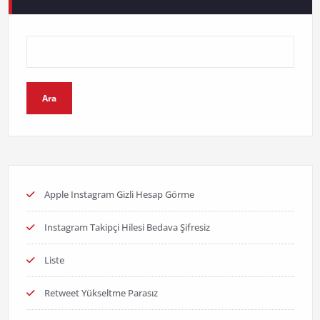
Ara
Apple Instagram Gizli Hesap Görme
Instagram Takipçi Hilesi Bedava Şifresiz
Liste
Retweet Yükseltme Parasız