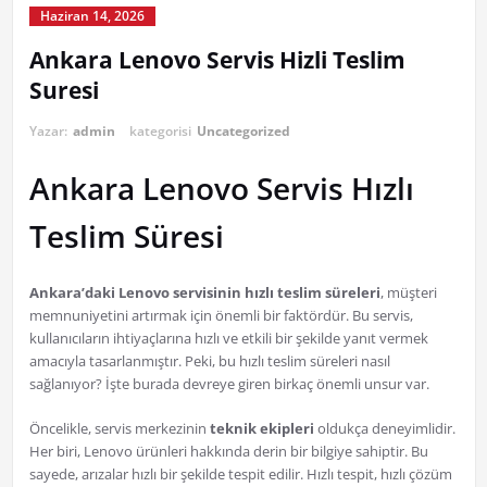
Haziran 14, 2026
Ankara Lenovo Servis Hizli Teslim
Suresi
Yazar:
admin
kategorisi
Uncategorized
Ankara Lenovo Servis Hızlı
Teslim Süresi
Ankara’daki Lenovo servisinin hızlı teslim süreleri
, müşteri
memnuniyetini artırmak için önemli bir faktördür. Bu servis,
kullanıcıların ihtiyaçlarına hızlı ve etkili bir şekilde yanıt vermek
amacıyla tasarlanmıştır. Peki, bu hızlı teslim süreleri nasıl
sağlanıyor? İşte burada devreye giren birkaç önemli unsur var.
Öncelikle, servis merkezinin
teknik ekipleri
oldukça deneyimlidir.
Her biri, Lenovo ürünleri hakkında derin bir bilgiye sahiptir. Bu
sayede, arızalar hızlı bir şekilde tespit edilir. Hızlı tespit, hızlı çözüm