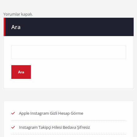
Yorumlar kapalı.
Ara
Ara
Apple Instagram Gizli Hesap Görme
Instagram Takipçi Hilesi Bedava Şifresiz