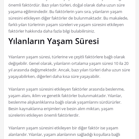
önemli faktördür. Bazı yılan türleri, doğal olarak daha uzun süre
yaşama eğilimindedir. Bu faktörlerin yanı sıra, yılanların yaşam
süresini etkileyen diğer faktörler de bulunmaktadır. Bu makalede,
farklı yılan türlerinin yaşam süreleri ve yaşam süresini etkileyen
faktörler hakkında daha fazla bilgi bulabilirsiniz.
Yılanların Yaşam Süresi
Yılanların yaşam süresi, türlerine ve çeşitli faktörlere bağlı olarak
değişebilir. Genel olarak, yılanların ortalama yaşam süresi 10 ila 20
yıl arasında değişmektedir. Ancak, bazı yılan türleri daha uzun süre
yaşayabilirken, diğerleri daha kısa süre yaşayabilir.
Yılanların yaşam süresini etkileyen faktörler arasında beslenme,
yaşam alanı, iklim ve genetik faktörler bulunmaktadır. Yılanlar,
beslenme alışkanlıklarına bağlı olarak yaşamlarını sürdürürler.
Besin kaynaklarına erişimleri ve besin alım miktarı, yaşam
sürelerini etkileyen önemli faktörlerdir.
Yılanların yaşam süresini etkileyen bir diğer faktör ise yaşam
alanlarıdır. Yılanlar, yaşam alanlarının sağladığı koşullara bağlı