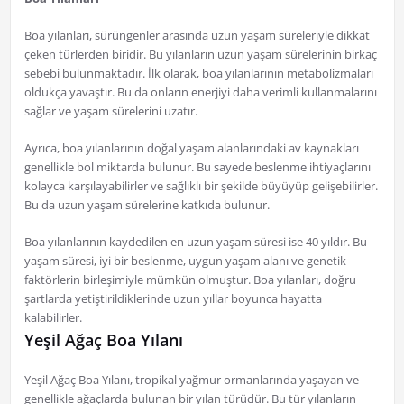
Boa yılanları, sürüngenler arasında uzun yaşam süreleriyle dikkat
çeken türlerden biridir. Bu yılanların uzun yaşam sürelerinin birkaç
sebebi bulunmaktadır. İlk olarak, boa yılanlarının metabolizmaları
oldukça yavaştır. Bu da onların enerjiyi daha verimli kullanmalarını
sağlar ve yaşam sürelerini uzatır.
Ayrıca, boa yılanlarının doğal yaşam alanlarındaki av kaynakları
genellikle bol miktarda bulunur. Bu sayede beslenme ihtiyaçlarını
kolayca karşılayabilirler ve sağlıklı bir şekilde büyüyüp gelişebilirler.
Bu da uzun yaşam sürelerine katkıda bulunur.
Boa yılanlarının kaydedilen en uzun yaşam süresi ise 40 yıldır. Bu
yaşam süresi, iyi bir beslenme, uygun yaşam alanı ve genetik
faktörlerin birleşimiyle mümkün olmuştur. Boa yılanları, doğru
şartlarda yetiştirildiklerinde uzun yıllar boyunca hayatta
kalabilirler.
Yeşil Ağaç Boa Yılanı
Yeşil Ağaç Boa Yılanı, tropikal yağmur ormanlarında yaşayan ve
genellikle ağaçlarda bulunan bir yılan türüdür. Bu tür yılanların