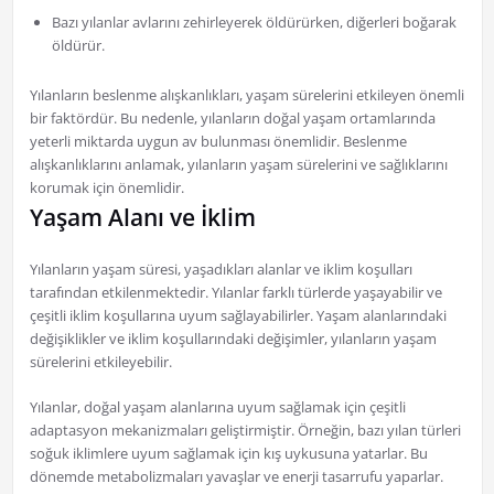
Bazı yılanlar avlarını zehirleyerek öldürürken, diğerleri boğarak
öldürür.
Yılanların beslenme alışkanlıkları, yaşam sürelerini etkileyen önemli
bir faktördür. Bu nedenle, yılanların doğal yaşam ortamlarında
yeterli miktarda uygun av bulunması önemlidir. Beslenme
alışkanlıklarını anlamak, yılanların yaşam sürelerini ve sağlıklarını
korumak için önemlidir.
Yaşam Alanı ve İklim
Yılanların yaşam süresi, yaşadıkları alanlar ve iklim koşulları
tarafından etkilenmektedir. Yılanlar farklı türlerde yaşayabilir ve
çeşitli iklim koşullarına uyum sağlayabilirler. Yaşam alanlarındaki
değişiklikler ve iklim koşullarındaki değişimler, yılanların yaşam
sürelerini etkileyebilir.
Yılanlar, doğal yaşam alanlarına uyum sağlamak için çeşitli
adaptasyon mekanizmaları geliştirmiştir. Örneğin, bazı yılan türleri
soğuk iklimlere uyum sağlamak için kış uykusuna yatarlar. Bu
dönemde metabolizmaları yavaşlar ve enerji tasarrufu yaparlar.