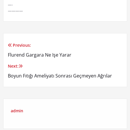
—-
————
Previous:
Yazı
Flurend Gargara Ne Işe Yarar
gezinmesi
Next:
Boyun Fıtığı Ameliyatı Sonrası Geçmeyen Ağrılar
admin