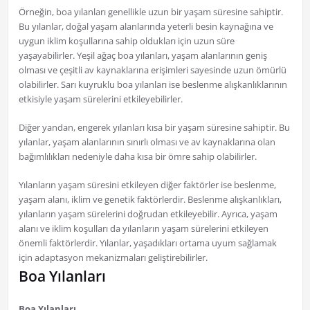
Örneğin, boa yılanları genellikle uzun bir yaşam süresine sahiptir.
Bu yılanlar, doğal yaşam alanlarında yeterli besin kaynağına ve
uygun iklim koşullarına sahip oldukları için uzun süre
yaşayabilirler. Yeşil ağaç boa yılanları, yaşam alanlarının geniş
olması ve çeşitli av kaynaklarına erişimleri sayesinde uzun ömürlü
olabilirler. Sarı kuyruklu boa yılanları ise beslenme alışkanlıklarının
etkisiyle yaşam sürelerini etkileyebilirler.
Diğer yandan, engerek yılanları kısa bir yaşam süresine sahiptir. Bu
yılanlar, yaşam alanlarının sınırlı olması ve av kaynaklarına olan
bağımlılıkları nedeniyle daha kısa bir ömre sahip olabilirler.
Yılanların yaşam süresini etkileyen diğer faktörler ise beslenme,
yaşam alanı, iklim ve genetik faktörlerdir. Beslenme alışkanlıkları,
yılanların yaşam sürelerini doğrudan etkileyebilir. Ayrıca, yaşam
alanı ve iklim koşulları da yılanların yaşam sürelerini etkileyen
önemli faktörlerdir. Yılanlar, yaşadıkları ortama uyum sağlamak
için adaptasyon mekanizmaları geliştirebilirler.
Boa Yılanları
Boa Yılanları