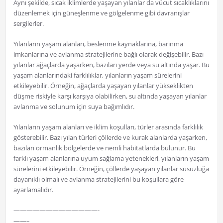
Aynı şekilde, sıcak iklimlerde yaşayan yılanlar da vücut sıcaklıklarını
düzenlemek için güneşlenme ve gölgelenme gibi davranışlar
sergilerler.
Yılanların yaşam alanları, beslenme kaynaklarına, barınma
imkanlarına ve avlanma stratejilerine bağlı olarak değişebilir. Bazı
yılanlar ağaçlarda yaşarken, bazıları yerde veya su altında yaşar. Bu
yaşam alanlarındaki farklılıklar, yılanların yaşam sürelerini
etkileyebilir. Örneğin, ağaçlarda yaşayan yılanlar yükseklikten
düşme riskiyle karşı karşıya olabilirken, su altında yaşayan yılanlar
avlanma ve solunum için suya bağımlıdır.
Yılanların yaşam alanları ve iklim koşulları, türler arasında farklılık
gösterebilir. Bazı yılan türleri çöllerde ve kurak alanlarda yaşarken,
bazıları ormanlık bölgelerde ve nemli habitatlarda bulunur. Bu
farklı yaşam alanlarına uyum sağlama yetenekleri, yılanların yaşam
sürelerini etkileyebilir. Örneğin, çöllerde yaşayan yılanlar susuzluğa
dayanıklı olmalı ve avlanma stratejilerini bu koşullara göre
ayarlamalıdır.
—————————————-
——–