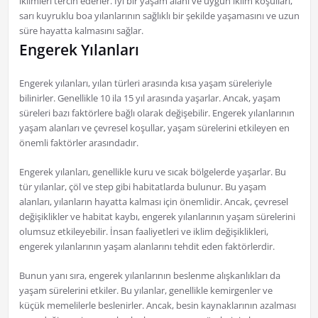
iklimleri tercih ederler. İyi bir yaşam alanı ve uygun iklim koşulları,
sarı kuyruklu boa yılanlarının sağlıklı bir şekilde yaşamasını ve uzun
süre hayatta kalmasını sağlar.
Engerek Yılanları
Engerek yılanları, yılan türleri arasında kısa yaşam süreleriyle
bilinirler. Genellikle 10 ila 15 yıl arasında yaşarlar. Ancak, yaşam
süreleri bazı faktörlere bağlı olarak değişebilir. Engerek yılanlarının
yaşam alanları ve çevresel koşullar, yaşam sürelerini etkileyen en
önemli faktörler arasındadır.
Engerek yılanları, genellikle kuru ve sıcak bölgelerde yaşarlar. Bu
tür yılanlar, çöl ve step gibi habitatlarda bulunur. Bu yaşam
alanları, yılanların hayatta kalması için önemlidir. Ancak, çevresel
değişiklikler ve habitat kaybı, engerek yılanlarının yaşam sürelerini
olumsuz etkileyebilir. İnsan faaliyetleri ve iklim değişiklikleri,
engerek yılanlarının yaşam alanlarını tehdit eden faktörlerdir.
Bunun yanı sıra, engerek yılanlarının beslenme alışkanlıkları da
yaşam sürelerini etkiler. Bu yılanlar, genellikle kemirgenler ve
küçük memelilerle beslenirler. Ancak, besin kaynaklarının azalması