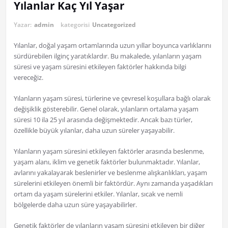
Yılanlar Kaç Yıl Yaşar
Yazar:
admin
kategorisi
Uncategorized
Yılanlar, doğal yaşam ortamlarında uzun yıllar boyunca varlıklarını
sürdürebilen ilginç yaratıklardır. Bu makalede, yılanların yaşam
süresi ve yaşam süresini etkileyen faktörler hakkında bilgi
vereceğiz.
Yılanların yaşam süresi, türlerine ve çevresel koşullara bağlı olarak
değişiklik gösterebilir. Genel olarak, yılanların ortalama yaşam
süresi 10 ila 25 yıl arasında değişmektedir. Ancak bazı türler,
özellikle büyük yılanlar, daha uzun süreler yaşayabilir.
Yılanların yaşam süresini etkileyen faktörler arasında beslenme,
yaşam alanı, iklim ve genetik faktörler bulunmaktadır. Yılanlar,
avlarını yakalayarak beslenirler ve beslenme alışkanlıkları, yaşam
sürelerini etkileyen önemli bir faktördür. Aynı zamanda yaşadıkları
ortam da yaşam sürelerini etkiler. Yılanlar, sıcak ve nemli
bölgelerde daha uzun süre yaşayabilirler.
Genetik faktörler de yılanların yaşam süresini etkileyen bir diğer