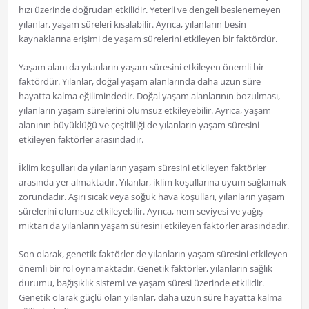
hızı üzerinde doğrudan etkilidir. Yeterli ve dengeli beslenemeyen
yılanlar, yaşam süreleri kısalabilir. Ayrıca, yılanların besin
kaynaklarına erişimi de yaşam sürelerini etkileyen bir faktördür.
Yaşam alanı da yılanların yaşam süresini etkileyen önemli bir
faktördür. Yılanlar, doğal yaşam alanlarında daha uzun süre
hayatta kalma eğilimindedir. Doğal yaşam alanlarının bozulması,
yılanların yaşam sürelerini olumsuz etkileyebilir. Ayrıca, yaşam
alanının büyüklüğü ve çeşitliliği de yılanların yaşam süresini
etkileyen faktörler arasındadır.
İklim koşulları da yılanların yaşam süresini etkileyen faktörler
arasında yer almaktadır. Yılanlar, iklim koşullarına uyum sağlamak
zorundadır. Aşırı sıcak veya soğuk hava koşulları, yılanların yaşam
sürelerini olumsuz etkileyebilir. Ayrıca, nem seviyesi ve yağış
miktarı da yılanların yaşam süresini etkileyen faktörler arasındadır.
Son olarak, genetik faktörler de yılanların yaşam süresini etkileyen
önemli bir rol oynamaktadır. Genetik faktörler, yılanların sağlık
durumu, bağışıklık sistemi ve yaşam süresi üzerinde etkilidir.
Genetik olarak güçlü olan yılanlar, daha uzun süre hayatta kalma