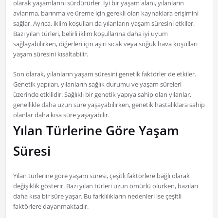
olarak yaşamlarını sürdürürler. İyi bir yaşam alanı, yılanların
avlanma, barınma ve üreme için gerekli olan kaynaklara erişimini
sağlar. Ayrıca, iklim koşulları da yılanların yaşam süresini etkiler.
Bazı yılan türleri, belirli iklim koşullarına daha iyi uyum
sağlayabilirken, diğerleri için aşırı sıcak veya soğuk hava koşulları
yaşam süresini kısaltabilir.
Son olarak, yılanların yaşam süresini genetik faktörler de etkiler.
Genetik yapıları, yılanların sağlık durumu ve yaşam süreleri
üzerinde etkilidir. Sağlıklı bir genetik yapıya sahip olan yılanlar,
genellikle daha uzun süre yaşayabilirken, genetik hastalıklara sahip
olanlar daha kısa süre yaşayabilir.
Yılan Türlerine Göre Yaşam
Süresi
Yılan türlerine göre yaşam süresi, çeşitli faktörlere bağlı olarak
değişiklik gösterir. Bazı yılan türleri uzun ömürlü olurken, bazıları
daha kısa bir süre yaşar. Bu farklılıkların nedenleri ise çeşitli
faktörlere dayanmaktadır.