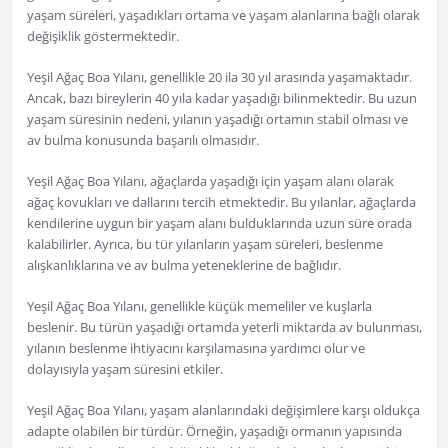
yaşam süreleri, yaşadıkları ortama ve yaşam alanlarına bağlı olarak
değişiklik göstermektedir.
Yeşil Ağaç Boa Yılanı, genellikle 20 ila 30 yıl arasında yaşamaktadır.
Ancak, bazı bireylerin 40 yıla kadar yaşadığı bilinmektedir. Bu uzun
yaşam süresinin nedeni, yılanın yaşadığı ortamın stabil olması ve
av bulma konusunda başarılı olmasıdır.
Yeşil Ağaç Boa Yılanı, ağaçlarda yaşadığı için yaşam alanı olarak
ağaç kovukları ve dallarını tercih etmektedir. Bu yılanlar, ağaçlarda
kendilerine uygun bir yaşam alanı bulduklarında uzun süre orada
kalabilirler. Ayrıca, bu tür yılanların yaşam süreleri, beslenme
alışkanlıklarına ve av bulma yeteneklerine de bağlıdır.
Yeşil Ağaç Boa Yılanı, genellikle küçük memeliler ve kuşlarla
beslenir. Bu türün yaşadığı ortamda yeterli miktarda av bulunması,
yılanın beslenme ihtiyacını karşılamasına yardımcı olur ve
dolayısıyla yaşam süresini etkiler.
Yeşil Ağaç Boa Yılanı, yaşam alanlarındaki değişimlere karşı oldukça
adapte olabilen bir türdür. Örneğin, yaşadığı ormanın yapısında