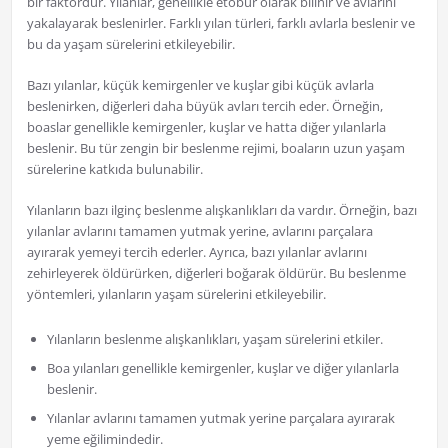
bir faktördür. Yılanlar, genellikle etobur olarak bilinir ve avlarını
yakalayarak beslenirler. Farklı yılan türleri, farklı avlarla beslenir ve
bu da yaşam sürelerini etkileyebilir.
Bazı yılanlar, küçük kemirgenler ve kuşlar gibi küçük avlarla
beslenirken, diğerleri daha büyük avları tercih eder. Örneğin,
boaslar genellikle kemirgenler, kuşlar ve hatta diğer yılanlarla
beslenir. Bu tür zengin bir beslenme rejimi, boaların uzun yaşam
sürelerine katkıda bulunabilir.
Yılanların bazı ilginç beslenme alışkanlıkları da vardır. Örneğin, bazı
yılanlar avlarını tamamen yutmak yerine, avlarını parçalara
ayırarak yemeyi tercih ederler. Ayrıca, bazı yılanlar avlarını
zehirleyerek öldürürken, diğerleri boğarak öldürür. Bu beslenme
yöntemleri, yılanların yaşam sürelerini etkileyebilir.
Yılanların beslenme alışkanlıkları, yaşam sürelerini etkiler.
Boa yılanları genellikle kemirgenler, kuşlar ve diğer yılanlarla
beslenir.
Yılanlar avlarını tamamen yutmak yerine parçalara ayırarak
yeme eğilimindedir.