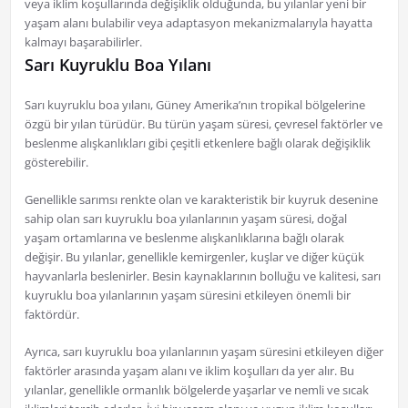
veya iklim koşullarında değişiklik olduğunda, bu yılanlar yeni bir
yaşam alanı bulabilir veya adaptasyon mekanizmalarıyla hayatta
kalmayı başarabilirler.
Sarı Kuyruklu Boa Yılanı
Sarı kuyruklu boa yılanı, Güney Amerika’nın tropikal bölgelerine
özgü bir yılan türüdür. Bu türün yaşam süresi, çevresel faktörler ve
beslenme alışkanlıkları gibi çeşitli etkenlere bağlı olarak değişiklik
gösterebilir.
Genellikle sarımsı renkte olan ve karakteristik bir kuyruk desenine
sahip olan sarı kuyruklu boa yılanlarının yaşam süresi, doğal
yaşam ortamlarına ve beslenme alışkanlıklarına bağlı olarak
değişir. Bu yılanlar, genellikle kemirgenler, kuşlar ve diğer küçük
hayvanlarla beslenirler. Besin kaynaklarının bolluğu ve kalitesi, sarı
kuyruklu boa yılanlarının yaşam süresini etkileyen önemli bir
faktördür.
Ayrıca, sarı kuyruklu boa yılanlarının yaşam süresini etkileyen diğer
faktörler arasında yaşam alanı ve iklim koşulları da yer alır. Bu
yılanlar, genellikle ormanlık bölgelerde yaşarlar ve nemli ve sıcak