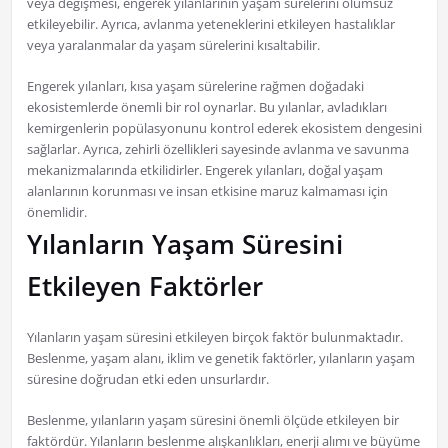
veya değişmesi, engerek yılanlarının yaşam sürelerini olumsuz
etkileyebilir. Ayrıca, avlanma yeteneklerini etkileyen hastalıklar
veya yaralanmalar da yaşam sürelerini kısaltabilir.
Engerek yılanları, kısa yaşam sürelerine rağmen doğadaki
ekosistemlerde önemli bir rol oynarlar. Bu yılanlar, avladıkları
kemirgenlerin popülasyonunu kontrol ederek ekosistem dengesini
sağlarlar. Ayrıca, zehirli özellikleri sayesinde avlanma ve savunma
mekanizmalarında etkilidirler. Engerek yılanları, doğal yaşam
alanlarının korunması ve insan etkisine maruz kalmaması için
önemlidir.
Yılanların Yaşam Süresini
Etkileyen Faktörler
Yılanların yaşam süresini etkileyen birçok faktör bulunmaktadır.
Beslenme, yaşam alanı, iklim ve genetik faktörler, yılanların yaşam
süresine doğrudan etki eden unsurlardır.
Beslenme, yılanların yaşam süresini önemli ölçüde etkileyen bir
faktördür. Yılanların beslenme alışkanlıkları, enerji alımı ve büyüme